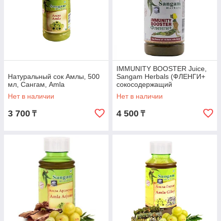
IMMUNITY BOOSTER Juice,
Натуральный сок Амлы, 500
Sangam Herbals (ФЛЕНГИ+
мл, Сангам, Amla
сокосодержащий
безалкогольный напиток,
Нет в наличии
Нет в наличии
Сангам Хербалс), 500 мл
3 700
4 500
₸
₸