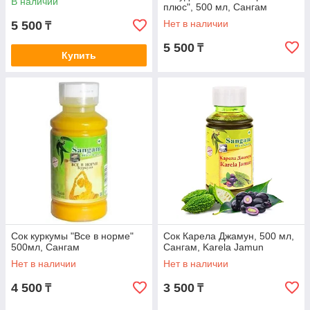
В наличии
плюс", 500 мл, Сангам
Нет в наличии
5 500
₸
5 500
₸
Купить
Сок куркумы "Все в норме"
Сок Карела Джамун, 500 мл,
500мл, Сангам
Сангам, Karela Jamun
Нет в наличии
Нет в наличии
4 500
3 500
₸
₸