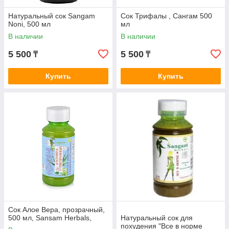
Натуральный сок Sangam
Сок Трифалы , Сангам 500
Noni, 500 мл
мл
В наличии
В наличии
5 500
5 500
₸
₸
Купить
Купить
Сок Алое Вера, прозрачный,
500 мл, Sansam Herbals,
Натуральный сок для
похудения "Все в норме