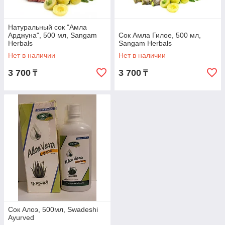
Натуральный сок "Амла
Арджуна", 500 мл, Sangam
Сок Амла Гилое, 500 мл,
Herbals
Sangam Herbals
Нет в наличии
Нет в наличии
3 700
3 700
₸
₸
Сок Алоэ, 500мл, Swadeshi
Ayurved