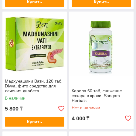
Купить
Купить
Мадхунашини Вати, 120 таб,
Divya, фито средство для
лечения диабета
Карела 60 таб, снижение
сахара в крови, Sangam
В наличии
Herbals
Нет в наличии
5 800
₸
4 000
₸
Купить