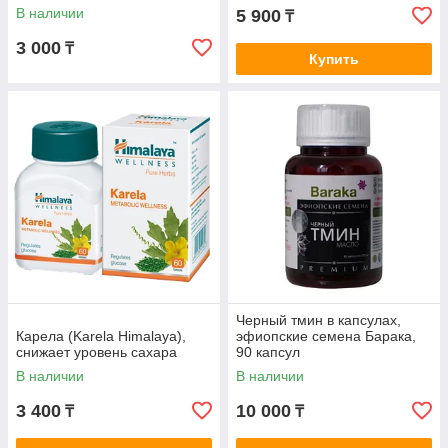
иммунитет
В наличии
5 900
₸
3 000
₸
Купить
Черный тмин в капсулах,
Карела (Karela Himalaya),
эфиопские семена Барака,
снижает уровень сахара
90 капсул
В наличии
В наличии
3 400
10 000
₸
₸