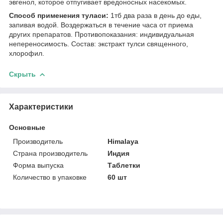
эвгенол, которое отпугивает вредоносных насекомых.
Способ применения туласи:
1тб два раза в день до еды,
запивая водой. Воздержаться в течение часа от приема
других препаратов. Противопоказания: индивидуальная
непереносимость. Состав: экстракт тулси священного,
хлорофил.
Скрыть
Характеристики
Основные
Производитель
Himalaya
Страна производитель
Индия
Форма выпуска
Таблетки
Количество в упаковке
60 шт