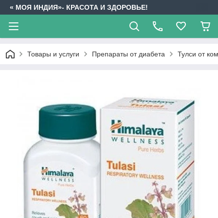
« МОЯ ИНДИЯ»- КРАСОТА И ЗДОРОВЬЕ!
Товары и услуги
Препараты от диабета
Тулси от ко