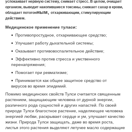
успокаивает нервную систему, снимает стресс. В целом, очищает
организм, выводит накопившиеся токсины, снижает сахар в крови,
ным,
обладает потогон
отхаркивающим, стимулирующим
действием.
Медицинское применение туласи:
Противопростудное, отхаркивающее средство;
Улучшает работу дыхательной системы;
Оказывает противовоспалительное действие;
Эффективно против стресса и умственного
перенапряжения;
Помогает при ревматизме;
Принимается как общее защитное средство от
вирусов во время эпидемий.
Помимо медицинских свойств Тулси считается священным
растением, защищающим человека от дурной энергии,
различного рода сущностей и других напастей. По своей
природе Тулси благостное растение, наделяющее человека
энергией любви, раскрывает сердце и ум, улучшает качество
жизни. Природа Тулси защищать, даже во время роста,
листья этого растения выделяют летучее масло содержащие