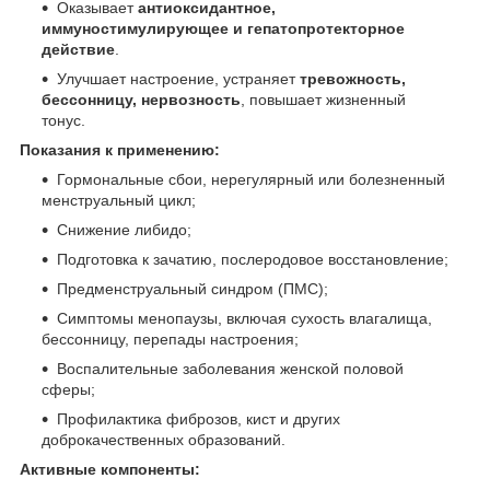
Оказывает
антиоксидантное,
иммуностимулирующее и гепатопротекторное
действие
.
Улучшает настроение, устраняет
тревожность,
бессонницу, нервозность
, повышает жизненный
тонус.
Показания к применению:
Гормональные сбои, нерегулярный или болезненный
менструальный цикл;
Снижение либидо;
Подготовка к зачатию, послеродовое восстановление;
Предменструальный синдром (ПМС);
Симптомы менопаузы, включая сухость влагалища,
бессонницу, перепады настроения;
Воспалительные заболевания женской половой
сферы;
Профилактика фиброзов, кист и других
доброкачественных образований.
Активные компоненты: