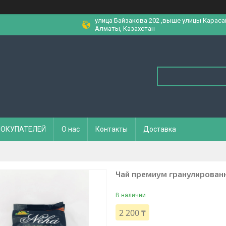
улица Байзакова 202 ,выше улицы Караса
Алматы, Казахстан
ПОКУПАТЕЛЕЙ
О нас
Контакты
Доставка
Чай премиум гранулированн
В наличии
2 200 ₸