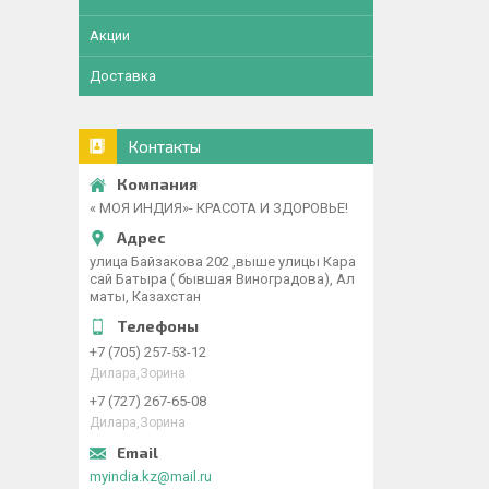
Акции
Доставка
Контакты
« МОЯ ИНДИЯ»- КРАСОТА И ЗДОРОВЬЕ!
улица Байзакова 202 ,выше улицы Кара
сай Батыра ( бывшая Виноградова), Ал
маты, Казахстан
+7 (705) 257-53-12
Дилара,Зорина
+7 (727) 267-65-08
Дилара,Зорина
myindia.kz@mail.ru