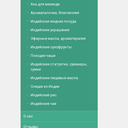
Хна для мехенди
Аромапалочки, благовония
Индийская медная посуда
Индийские украшения
Эфирные масла, ароматерапия
Индийские сухофрукты
Поющие чаши
Индийские статуэтки, сувениры,
сумки
Индийские пищевые масла
Специи из Индии
Индийский рис
Индийские чаи
О нас
Отзывы