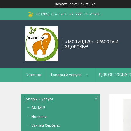
Создать сайт
на Satu.kz
+7 (705) 257-53-12
+7 (727) 267-65-08
« МОЯ ИНДИЯ»- КРАСОТА И
ЗДОРОВЬЕ!
Главная
Товары и услуги
ДЛЯ ОПТОВЫХ 
Товары и услуги
АКЦИИ!
Новинки
Сангам Хербалс