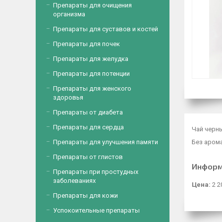
Препараты для очищения
организма
Препараты для суставов и костей
Препараты для почек
Препараты для желудка
Препараты для потенции
Препараты для женского
здоровья
Препараты от диабета
Препараты для сердца
Чай черны
Препараты для улучшения памяти
Без аром
Препараты от глистов
Информ
Препараты при простудных
заболеваниях
Цена:
2 2
Препараты для кожи
Успокоительные препараты