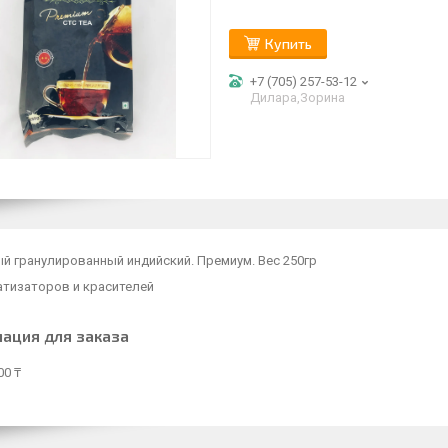
Купить
+7 (705) 257-53-12
Дилара,Зорина
й гранулированный индийский. Премиум. Вес 250гр
атизаторов и красителей
ация для заказа
00 ₸