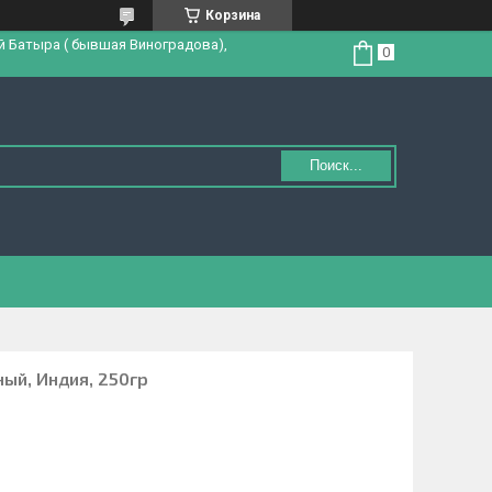
Корзина
й Батыра ( бывшая Виноградова),
Поиск...
ый, Индия, 250гр