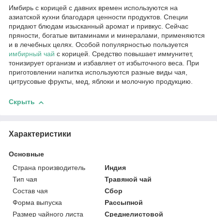
Имбирь с корицей с давних времен используются на
азиатской кухни благодаря ценности продуктов. Специи
придают блюдам изысканный аромат и привкус. Сейчас
пряности, богатые витаминами и минералами, применяются
и в лечебных целях. Особой популярностью пользуется
имбирный чай
с корицей. Средство повышает иммунитет,
тонизирует организм и избавляет от избыточного веса. При
приготовлении напитка используются разные виды чая,
цитрусовые фрукты, мед, яблоки и молочную продукцию.
Скрыть
Характеристики
Основные
Страна производитель
Индия
Тип чая
Травяной чай
Состав чая
Сбор
Форма выпуска
Рассыпной
Размер чайного листа
Среднелистовой