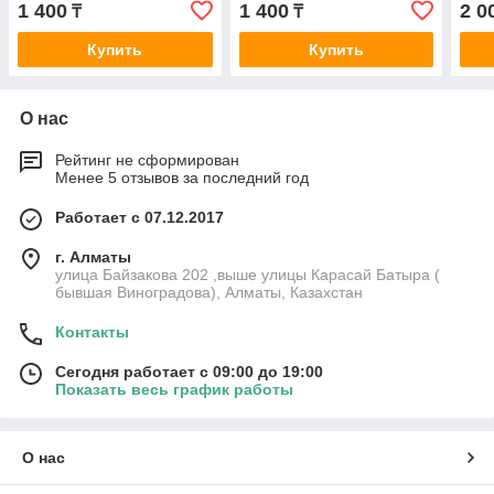
1 400
1 400
2 0
₸
₸
Купить
Купить
О нас
Рейтинг не сформирован
Менее 5 отзывов за последний год
Работает с 07.12.2017
г. Алматы
улица Байзакова 202 ,выше улицы Карасай Батыра (
бывшая Виноградова), Алматы, Казахстан
Контакты
Сегодня работает с 09:00 до 19:00
Показать весь график работы
О нас