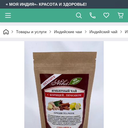
« МОЯ ИНДИЯ»- КРАСОТА И ЗДОРОВЬЕ!
Товары и услуги
Индийские чаи
Индийский чай
И