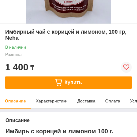
Имбирный чай с корицей и лимоном, 100 гр,
Neha
В наличии
Розница
1 400
₸
Купить
Описание
Характеристики
Доставка
Оплата
Усл
Описание
Имбирь с корицей и лимоном 100 г.