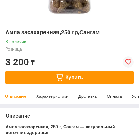
Амла засахаренная,250 гр,Сангам
В наличии
Розница
3 200
₸
Купить
Описание
Характеристики
Доставка
Оплата
Усл
Описание
Амла засахаренная, 250 г, Сангам — натуральный
источник здоровья