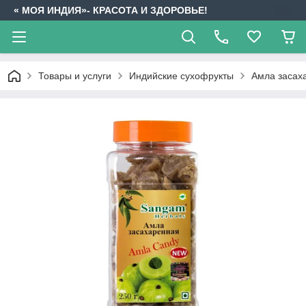
« МОЯ ИНДИЯ»- КРАСОТА И ЗДОРОВЬЕ!
Товары и услуги
Индийские сухофрукты
Амла засах