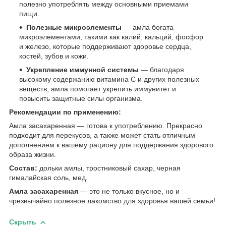
полезно употреблять между основными приемами
пищи.
Полезные микроэлементы
— амла богата
микроэлементами, такими как калий, кальций, фосфор
и железо, которые поддерживают здоровье сердца,
костей, зубов и кожи.
Укрепление иммунной системы
— благодаря
высокому содержанию витамина C и других полезных
веществ, амла помогает укрепить иммунитет и
повысить защитные силы организма.
Рекомендации по применению:
Амла засахаренная — готова к употреблению. Прекрасно
подходит для перекусов, а также может стать отличным
дополнением к вашему рациону для поддержания здорового
образа жизни.
Состав:
дольки амлы, тростниковый сахар, черная
гималайская соль, мед.
Амла засахаренная
— это не только вкусное, но и
чрезвычайно полезное лакомство для здоровья вашей семьи!
Скрыть