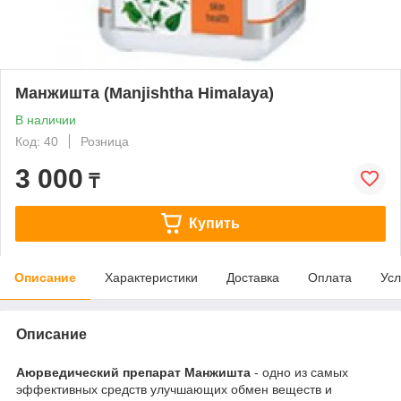
Манжишта (Manjishtha Himalaya)
В наличии
Код: 40
Розница
3 000
₸
Купить
Описание
Характеристики
Доставка
Оплата
Усл
Описание
Аюрведический препарат Манжишта
- одно из самых
эффективных средств улучшающих обмен веществ и