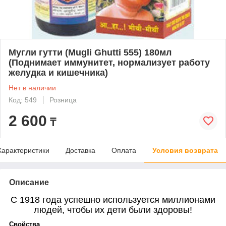
Мугли гутти (Mugli Ghutti 555) 180мл
(Поднимает иммунитет, нормализует работу
желудка и кишечника)
Нет в наличии
Код: 549
Розница
2 600
₸
Характеристики
Доставка
Оплата
Условия возврата
Описание
С 1918 года успешно используется миллионами
людей, чтобы их дети были здоровы!
Свойства