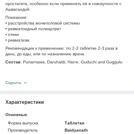
простатита, особенно если применять её в совокупности с
Ашвагандой.
Показания:
• расстройства мочеполовой системы
• ревматоидный полиартрит
• отеки
• ревматизм.
Рекомендации к применению: по 2-3 таблетке 2-3 раза в
день, до еды, или по назначению врача.
Состав
: Punarnawa, Daruhaldi, Harre, Guduchi and Guggulu
Скрыть
Характеристики
Основные
Форма выпуска
Таблетки
Производитель
Baidyanath