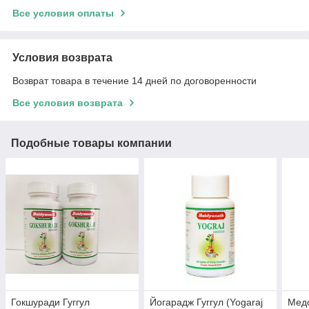
Все условия оплаты
Условия возврата
Возврат товара в течение 14 дней по договоренности
Все условия возврата
Подобные товары компании
Гокшуради Гуггул
Йогарадж Гуггул (Yogaraj
Медо