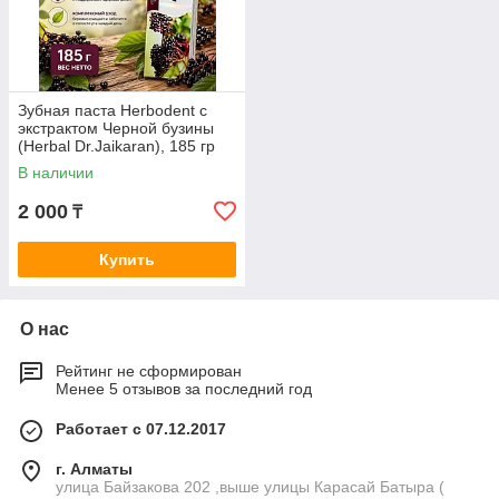
Зубная паста Herbodent с
экстрактом Черной бузины
(Herbal Dr.Jaikaran), 185 гр
В наличии
2 000
₸
Купить
О нас
Рейтинг не сформирован
Менее 5 отзывов за последний год
Работает с 07.12.2017
г. Алматы
улица Байзакова 202 ,выше улицы Карасай Батыра (