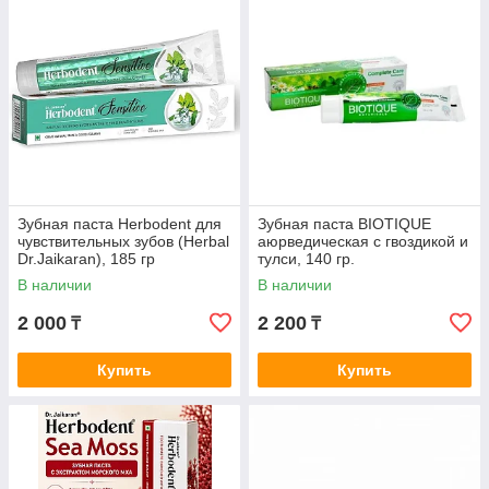
Зубная паста Herbodent для
Зубная паста BIOTIQUE
чувствительных зубов (Herbal
аюрведическая с гвоздикой и
Dr.Jaikaran), 185 гр
тулси, 140 гр.
В наличии
В наличии
2 000
2 200
₸
₸
Купить
Купить