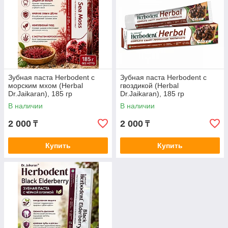
Зубная паста Herbodent с
Зубная паста Herbodent с
морским мхом (Herbal
гвоздикой (Herbal
Dr.Jaikaran), 185 гр
Dr.Jaikaran), 185 гр
В наличии
В наличии
2 000
2 000
₸
₸
Купить
Купить