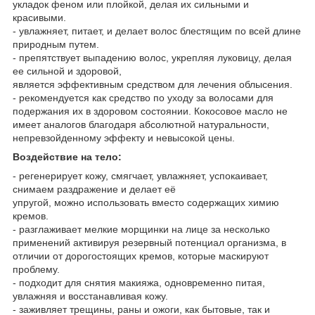
укладок феном или плойкой, делая их сильными и
красивыми.
- увлажняет, питает, и делает волос блестящим по всей длине
природным путем.
- препятствует выпадению волос, укрепляя луковицу, делая
ее сильной и здоровой,
является эффективным средством для лечения облысения.
- рекомендуется как средство по уходу за волосами для
подержания их в здоровом состоянии. Кокосовое масло не
имеет аналогов благодаря абсолютной натуральности,
непревзойденному эффекту и невысокой цены.
Воздействие на тело:
- регенерирует кожу, смягчает, увлажняет, успокаивает,
снимаем раздражение и делает её
упругой, можно использовать вместо содержащих химию
кремов.
- разглаживает мелкие морщинки на лице за несколько
применений активируя резервный потенциал организма, в
отличии от дорогостоящих кремов, которые маскируют
проблему.
- подходит для снятия макияжа, одновременно питая,
увлажняя и восстанавливая кожу.
- заживляет трещины, раны и ожоги, как бытовые, так и