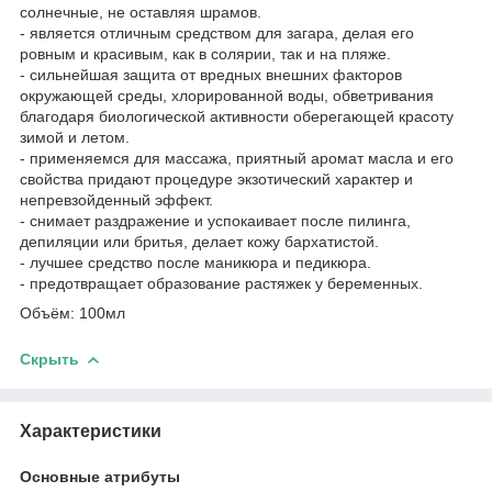
солнечные, не оставляя шрамов.
- является отличным средством для загара, делая его
ровным и красивым, как в солярии, так и на пляже.
- сильнейшая защита от вредных внешних факторов
окружающей среды, хлорированной воды, обветривания
благодаря биологической активности оберегающей красоту
зимой и летом.
- применяемся для массажа, приятный аромат масла и его
свойства придают процедуре экзотический характер и
непревзойденный эффект.
- снимает раздражение и успокаивает после пилинга,
депиляции или бритья, делает кожу бархатистой.
- лучшее средство после маникюра и педикюра.
- предотвращает образование растяжек у беременных.
Объём: 100мл
Скрыть
Характеристики
Основные атрибуты