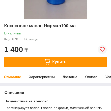
Кокосовое масло Нирмал100 мл
В наличии
Код: 678
Розница
1 400
₸
Купить
Описание
Характеристики
Доставка
Оплата
Усл
Описание
Воздействие на волосы:
- регенерирует волосы после покраски, химической завивки,