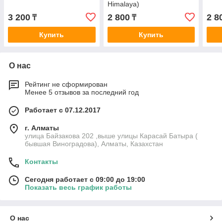
Himalaya)
3 200
2 800
2 8
₸
₸
Купить
Купить
О нас
Рейтинг не сформирован
Менее 5 отзывов за последний год
Работает с 07.12.2017
г. Алматы
улица Байзакова 202 ,выше улицы Карасай Батыра (
бывшая Виноградова), Алматы, Казахстан
Контакты
Сегодня работает с 09:00 до 19:00
Показать весь график работы
О нас