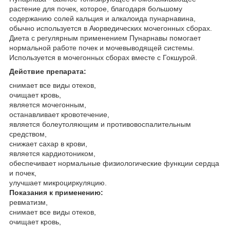
растение для почек, которое, благодаря большому
содержанию солей кальция и алкалоида пунарнавина,
обычно используется в Аюрведических мочегонных сборах.
Диета с регулярным применением Пунарнавы помогает
нормальной работе почек и мочевыводящей системы.
Используется в мочегонных сборах вместе с Гокшурой.
Действие препарата:
снимает все виды отеков,
очищает кровь,
является мочегонным,
останавливает кровотечение,
является болеутоляющим и противовоспалительным
средством,
снижает сахар в крови,
является кардиотоником,
обеспечивает нормальные физиологические функции сердца
и почек,
улучшает микроциркуляцию.
Показания к применению:
ревматизм,
cнимает все виды отеков,
очищает кровь,