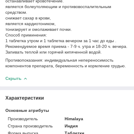
останавливает кровотечение.
является болеутоляющим и противовоспалительным
средством.
снижает сахар в крови,
является кардиотоником,
тонизирует и омолаживает почки.
Способ приминения:
1 таблетка утром и 1 таблетка вечером за 1 час до еды .
Рекомендуемое время приема - 7-9 ч. утра и 18-20 ч. вечера.
Запивать теплой или горячей кипяченной водой.
Противопоказания: индивидуальная непереносимость
компонентов препарата, беременность и кормление грудью.
Скрыть
Характеристики
Основные атрибуты
Производитель
Himalaya
Страна производитель
Индия
Форма выпуска
Таблетки