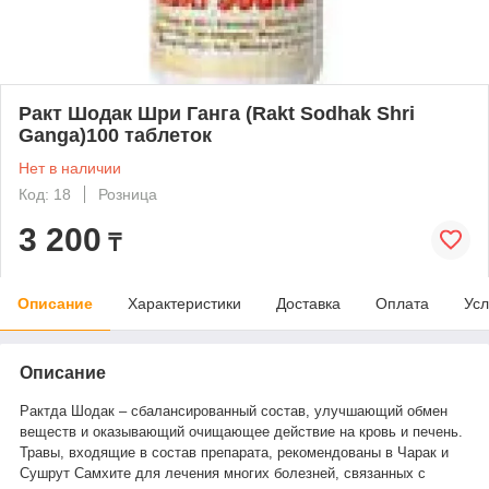
Ракт Шодак Шри Ганга (Rakt Sodhak Shri
Ganga)100 таблеток
Нет в наличии
Код: 18
Розница
3 200
₸
Описание
Характеристики
Доставка
Оплата
Усл
Описание
Рактда Шодак – сбалансированный состав, улучшающий обмен
веществ и оказывающий очищающее действие на кровь и печень.
Травы, входящие в состав препарата, рекомендованы в Чарак и
Сушрут Самхите для лечения многих болезней, связанных с