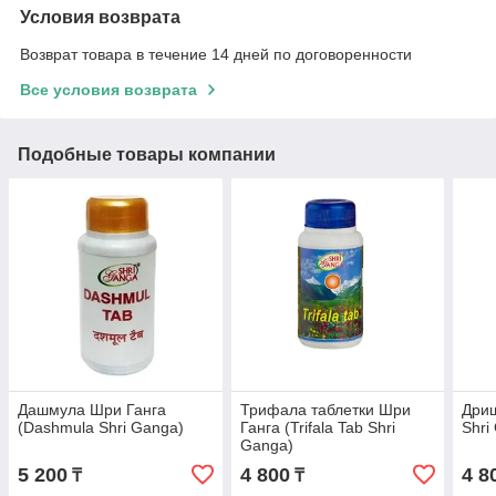
Условия возврата
Возврат товара в течение 14 дней по договоренности
Все условия возврата
Подобные товары компании
Дашмула Шри Ганга
Трифала таблетки Шри
Дриш
(Dashmula Shri Ganga)
Ганга (Trifala Tab Shri
Shri
Ganga)
5 200
4 800
4 8
₸
₸