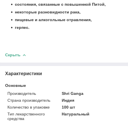
состояния, связанные с повышенной Питой,
некоторые разновидности рака,
пищевые и алкогольные отравления,
герпес.
Скрыть
Характеристики
Основные
Производитель
Shri Ganga
Страна производитель
Индия
Количество в упаковке
100 шт
Тип лекарственного
Натуральный
средства