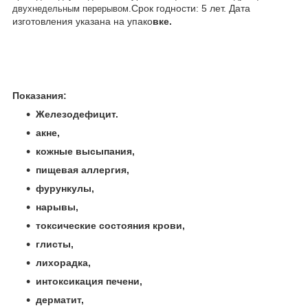
Срок годности: 5 лет. Дата
двухнедельным перерывом.
изготовления указана на упако
вке.
Показания:
Железодефицит.
акне,
кожные высыпания,
пищевая аллергия,
фурункулы,
нарывы,
токсические состояния крови,
глисты,
лихорадка,
интоксикация печени,
дерматит,