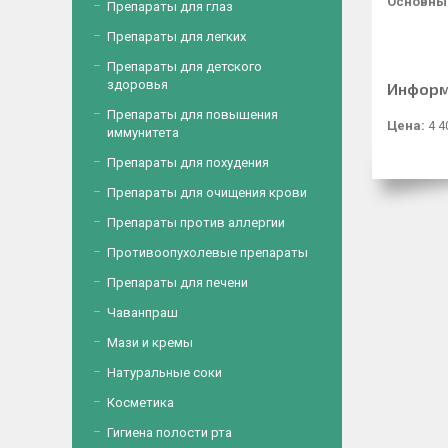
Основны
Препараты для глаз
Препараты для легких
Препараты для детского
здоровья
Информ
Препараты для повышения
Цена:
4 4
иммунитета
Препараты для похудения
Препараты для очищения крови
Препараты против аллергии
Противоопухолевые препараты
Препараты для печени
Чаванпраш
Мази и кремы
Натуральные соки
Косметика
Гигиена полости рта