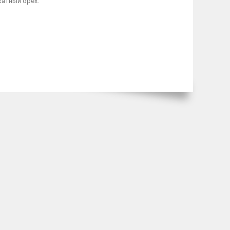
катный орех.