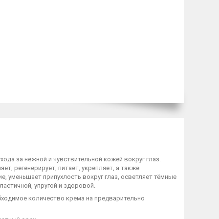
ода за нежной и чувствительной кожей вокруг глаз.
т, регенерирует, питает, укрепляет, а также
, уменьшает припухлость вокруг глаз, осветляет тёмные
ластичной, упругой и здоровой.
бходимое количество крема на предварительно