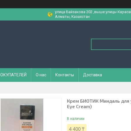
улица Байзакова 202 ,выше улицы Караса
Алматы, Казахстан
ПОКУПАТЕЛЕЙ
О нас
Контакты
Доставка
Крем БИОТИК Миндаль для у
Eye Cream)
В наличии
4 400 ₸