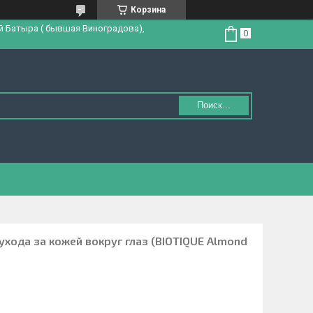
Корзина
й Батыра ( бывшая Виноградова),
Поиск...
хода за кожей вокруг глаз (BIOTIQUE Almond