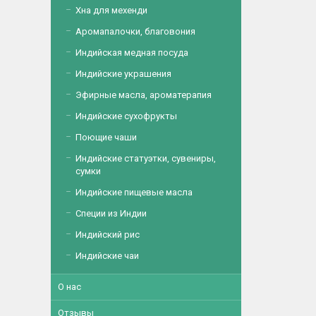
Хна для мехенди
Аромапалочки, благовония
Индийская медная посуда
Индийские украшения
Эфирные масла, ароматерапия
Индийские сухофрукты
Поющие чаши
Индийские статуэтки, сувениры,
сумки
Индийские пищевые масла
Специи из Индии
Индийский рис
Индийские чаи
О нас
Отзывы