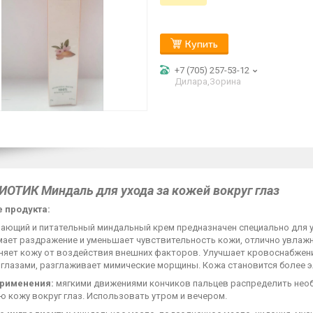
Купить
+7 (705) 257-53-12
Дилара,Зорина
ИОТИК Миндаль для ухода за кожей вокруг глаз
 продукта:
ающий и питательный миндальный крем предназначен специально для ух
ает раздражение и уменьшает чувствительность кожи, отлично увлажняе
няет кожу от воздействия внешних факторов. Улучшает кровоснабжение
 глазами, разглаживает мимические морщины. Кожа становится более э
применения:
мягкими движениями кончиков пальцев распределить нео
 кожу вокруг глаз. Использовать утром и вечером.