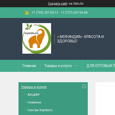
Создать сайт
на Satu.kz
+7 (705) 257-53-12
+7 (727) 267-65-08
« МОЯ ИНДИЯ»- КРАСОТА И
ЗДОРОВЬЕ!
Главная
Товары и услуги
ДЛЯ ОПТОВЫХ 
Товары и услуги
АКЦИИ!
Новинки
Сангам Хербалс