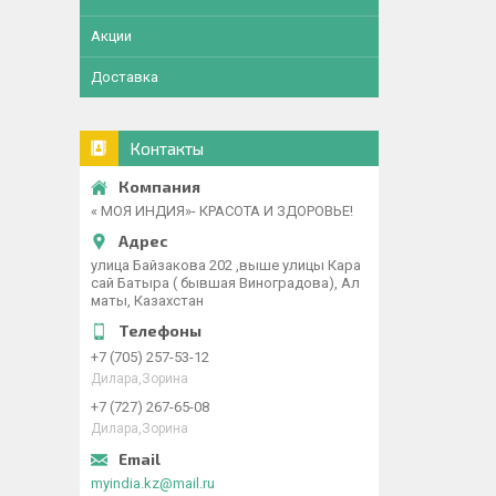
Акции
Доставка
Контакты
« МОЯ ИНДИЯ»- КРАСОТА И ЗДОРОВЬЕ!
улица Байзакова 202 ,выше улицы Кара
сай Батыра ( бывшая Виноградова), Ал
маты, Казахстан
+7 (705) 257-53-12
Дилара,Зорина
+7 (727) 267-65-08
Дилара,Зорина
myindia.kz@mail.ru