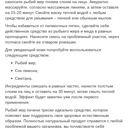
наносите рыбий жир тонким слоем на лицо. Аккуратно
массируйте, согласно массажным линиям, а затем оставьте
на 15-20 минут. Смойте маску теплой водой с любым
средством для умывания – пенкой или обычным мылом.
Чтобы избавиться от пигментных пятен, сделайте себе
действенное средство из рыбьего жира и меда в равных
пропорциях. Нанесите смесь на проблемный участок, через
полчаса смойте ее отваром ромашки.
Для увядающей кожи попробуйте воспользоваться
следующим средством:
Рыбий жир;
Сок лимона;
Сметана.
Ингредиенты смешать в равных частях, нанести толстым
слоем на лиц и оставить на 30 минут, затем смыть теплой
водой. Эффект будет заметен уже после первого
применения.
Рыбий жир печени трески идеально средство, которое
поможет вам поддержать свое здоровье естественным
образом. Полностью натуральный продукт справится с любой
проблемой вашего организма, вы почувствуете себя