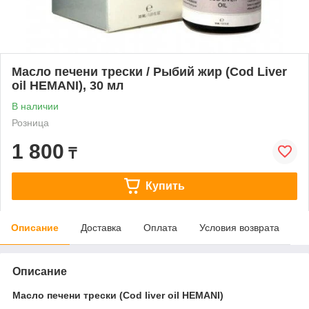
Масло печени трески / Рыбий жир (Cod Liver
oil HEMANI), 30 мл
В наличии
Розница
1 800
₸
Купить
Описание
Доставка
Оплата
Условия возврата
Описание
Масло печени трески
(Cod liver oil HEMANI
)