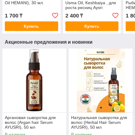
Oil HEMANI), 30 мл.
Usma Oil, Keshbaiya , для
Рыби
роста ресниц Aysri
HEMA
1 700
2 400
1 8
₸
₸
Купить
Купить
Акционные предложения и новинки
Аргановая сыворотка для
Натуральная сыворотка для
волос (Argan hair Serum
волос (Herbal Hair Serum
AYUSRI), 50 мл
AYUSRI), 50 мл
В наличии
В наличии