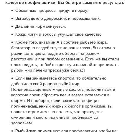
качестве профилактики. Вы быстро заметите результат.
Обменные процессы придут в норму;
Вы забудете о депрессиях и переживаниях;
Давление нормализуется;
Кожа, ногти и волосы улучшат свое качество
Кроме того, витамин А в составе рыбьего жира,
благотворно воздействует на ваши глаза. Вы отлично
различаете цвета, видите объекты на разном
расстоянии и при любом освещении. Если же вы стали
плохо видеть, то бейте тревогу и начинайте принимать
рыбий жир печени трески уже сейчас!
Если вы занимаетесь спортом, то обязательно
добавьте в свой рацион рыбий жир.
Полиненасыщенные жирные кислоты позволят вам в
короткие сроки сбросить вес и всегда оставаться в
форме. И наоборот, если возникает дефицит
полиненасыщенных жирных кислот в организме, вы
начнете стремительно полнеть, что приведет к
ожирению и многочисленным проблемам со
здоровьем.
Рыбий жир применяют для профилактики, чтобы не