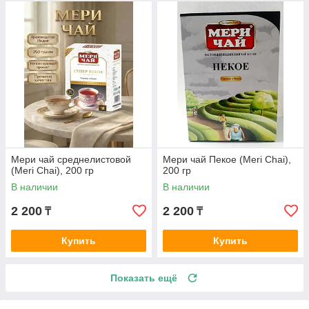
Мери чай среднелистовой
Мери чай Пекое (Meri Chai),
(Meri Chai), 200 гр
200 гр
В наличии
В наличии
2 200
2 200
₸
₸
Купить
Купить
Показать ещё