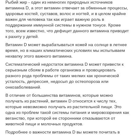
Рыбий жир - один из немногих природных источников
витамина D, а этот витамин отвечает за обменные процессы,
здоровье костей, суставов, волос и ногтей, и в целом крайне
важен для человека так как играет важную роль в
поддержании иммунной системы в нужном тонусе. Кроме
того, всем известно, что дефицит данного витамина приводит
к рахиту у детей.
Витамин D может вырабатываться кожей на солнце в летнее
время, но в наших климатических условиях мы испытываем
нехватку этого важного витамина.
Систематический недостаток витамина D может привести к
серьезным сбоям в работе организма и провоцировать
разного рода проблемы от таких мелких как хронической
усталость, депрессия, недосып до остеопороза или
онкозаболеваний.
В отличие от большинства витаминов, которые можно
получать из растений, витамин D относится к числу тех,
которые невозможно получать из растительной пищи. Это
одна из проблем такой системы питания и мировоззрения как
веганство, при которой ее сторонники отказываются от
животной пищи и молочных продуктов.
Подробнее о важности витамина D вы можете почитать в