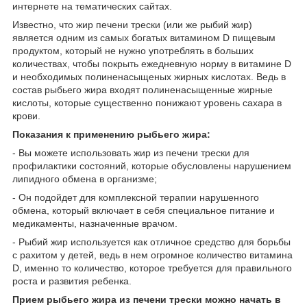
интернете на тематических сайтах.
Известно, что жир печени трески (или же рыбий жир)
является одним из самых богатых витамином D пищевым
продуктом, который не нужно употреблять в больших
количествах, чтобы покрыть ежедневную норму в витамине D
и необходимых полиненасыщеных жирных кислотах. Ведь в
состав рыбьего жира входят полиненасыщенные жирные
кислоты, которые существенно понижают уровень сахара в
крови.
Показания к применению рыбьего жира:
- Вы можете использовать жир из печени трески для
профилактики состояний, которые обусловлены нарушением
липидного обмена в организме;
- Он подойдет для комплексной терапии нарушенного
обмена, который включает в себя специальное питание и
медикаменты, назначенные врачом.
- Рыбий жир используется как отличное средство для борьбы
с рахитом у детей, ведь в нем огромное количество витамина
D, именно то количество, которое требуется для правильного
роста и развития ребенка.
Прием рыбьего жира из печени трески можно начать в