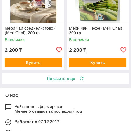
Мери чай среднелистовой
Мери чай Пекое (Meri Chai),
(Meri Chai), 200 гр
200 гр
В наличии
В наличии
2 200
2 200
₸
₸
Купить
Купить
Показать ещё
О нас
Рейтинг не сформирован
Менее 5 отзывов за последний год
Работает с 07.12.2017