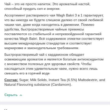
Чай – это не просто напиток. Это ароматный настой,
способный придать сил и энергии.
Ассортимент растворимого чая Wagh Bakri 3 в 1 гарантирует,
что вы никогда не будете слишком далеко от своей любимой
чашки чая, даже когда находитесь в движении. Помимо
удобства, быстрорастворимые чайные премиксы
поставляются со стабильной и непревзойденной гарантией
качества Wagh Bakri. Всё содержимое этикетки соответствует
высшим международным стандартам и соответствует
маркировке и законодательным требованиям.
Быстрорастворимый чай с кардамоном обладает
освежающим ароматом и является богатым антиоксидантом
с множеством полезных для здоровья свойств. Чтобы
насладиться этим удивительным чаем, нужно всего лишь
смешать его в горячей воде
Состав:
Sugar, Milk Solids, Instant Tea (6.5%) Maltodextrin, and
Natural Flavouring substance (Cardamom).
Скрыть