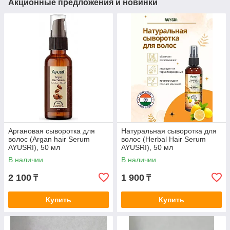
Акционные предложения и новинки
Аргановая сыворотка для
Натуральная сыворотка для
волос (Argan hair Serum
волос (Herbal Hair Serum
AYUSRI), 50 мл
AYUSRI), 50 мл
В наличии
В наличии
2 100
1 900
₸
₸
Купить
Купить