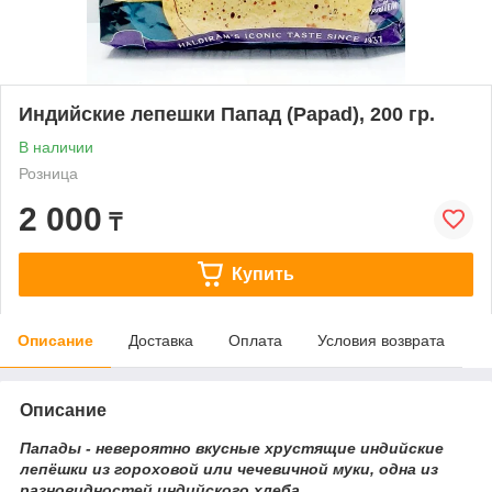
Индийские лепешки Папад (Papad), 200 гр.
В наличии
Розница
2 000
₸
Купить
Описание
Доставка
Оплата
Условия возврата
Описание
Папады - невероятно вкусные хрустящие индийские
лепёшки из гороховой или чечевичной муки, одна из
разновидностей индийского хлеба.