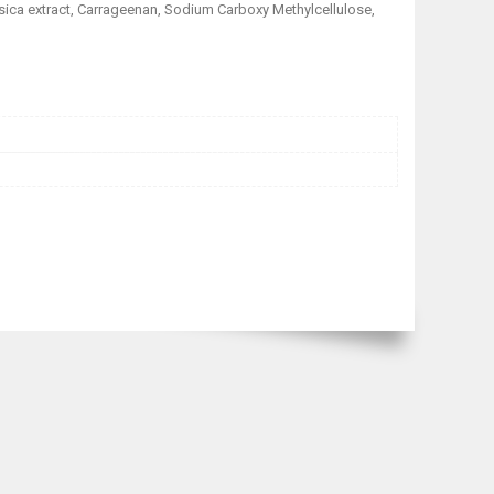
rsica extract, Carrageenan, Sodium Carboxy Methylcellulose,