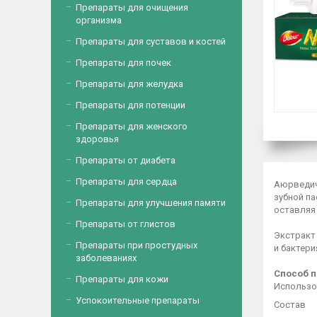
Препараты для очищения
организма
Препараты для суставов и костей
Препараты для почек
Препараты для желудка
Препараты для потенции
Препараты для женского
здоровья
Препараты от диабета
Препараты для сердца
Аюрведич
зубной п
Препараты для улучшения памяти
оставляя
Препараты от глистов
Экстракт
Препараты при простудных
и бактери
заболеваниях
Способ 
Препараты для кожи
Использов
Успокоительные препараты
Состав