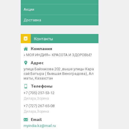
Акции
Доставка
Контакты
« МОЯ ИНДИЯ»- КРАСОТА И ЗДОРОВЬЕ!
улица Байзакова 202 ,выше улицы Кара
сай Батыра ( бывшая Виноградова), Ал
маты, Казахстан
+7 (705) 257-53-12
Дилара,Зорина
+7 (727) 267-65-08
Дилара,Зорина
myindia.kz@mail.ru