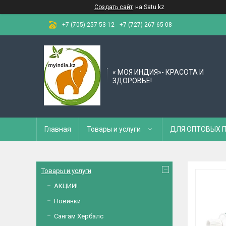
Создать сайт
на Satu.kz
+7 (705) 257-53-12
+7 (727) 267-65-08
« МОЯ ИНДИЯ»- КРАСОТА И
ЗДОРОВЬЕ!
Главная
Товары и услуги
ДЛЯ ОПТОВЫХ 
Товары и услуги
АКЦИИ!
Новинки
Сангам Хербалс