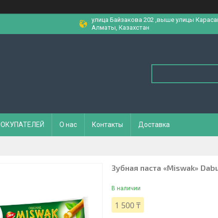
улица Байзакова 202 ,выше улицы Караса
Алматы, Казахстан
ПОКУПАТЕЛЕЙ
О нас
Контакты
Доставка
Зубная паста «Miswak» Dabu
В наличии
1 500 ₸