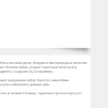
убов и массажа дёсен. Вяжущие и бактерицидные свойства
ют болезни зубов, создают приятный запах во рту,
едиенты. Содержит SLS и парабены.
щает разрушение зубов, борется с микробами
о рта и обеспечить крепкие зубы
ить в течение 2-3 минут, тщательно прополоснуть рот.