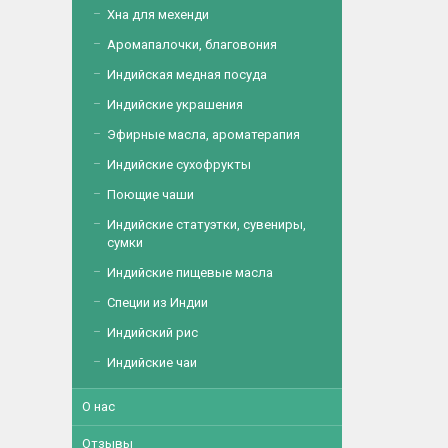
Хна для мехенди
Аромапалочки, благовония
Индийская медная посуда
Индийские украшения
Эфирные масла, ароматерапия
Индийские сухофрукты
Поющие чаши
Индийские статуэтки, сувениры,
сумки
Индийские пищевые масла
Специи из Индии
Индийский рис
Индийские чаи
О нас
Отзывы