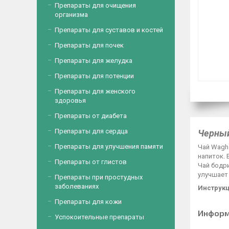
Препараты для очищения
организма
Препараты для суставов и костей
Препараты для почек
Препараты для желудка
Препараты для потенции
Препараты для женского
здоровья
Препараты от диабета
Препараты для сердца
Черный
Препараты для улучшения памяти
Чай Wagh
напиток. 
Препараты от глистов
Чай бодри
улучшает
Препараты при простудных
заболеваниях
Инструкц
Препараты для кожи
Информ
Успокоительные препараты