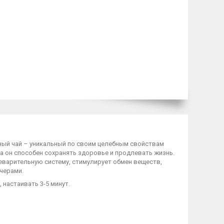
рный чай – уникальный по своим целебным свойствам
са он способен сохранять здоровье и продлевать жизнь.
еварительную систему, стимулирует обмен веществ,
черами.
, настаивать 3-5 минут.