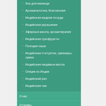
Хна для мехенди
Аромапалочки, благовония
Индийская медная посуда
Индийские украшения
Эфирные масла, ароматерапия
Индийские сухофрукты
Поющие чаши
Индийские статуэтки, сувениры,
сумки
Индийские пищевые масла
Специи из Индии
Индийский рис
Индийские чаи
О нас
Отзывы