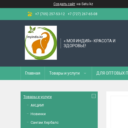
Создать сайт
на Satu.kz
+7 (705) 257-53-12
+7 (727) 267-65-08
« МОЯ ИНДИЯ»- КРАСОТА И
ЗДОРОВЬЕ!
Главная
Товары и услуги
ДЛЯ ОПТОВЫХ 
Товары и услуги
АКЦИИ!
Новинки
Сангам Хербалс