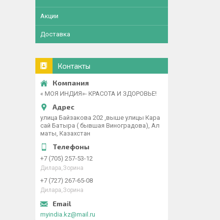
Акции
Доставка
Контакты
« МОЯ ИНДИЯ»- КРАСОТА И ЗДОРОВЬЕ!
улица Байзакова 202 ,выше улицы Кара
сай Батыра ( бывшая Виноградова), Ал
маты, Казахстан
+7 (705) 257-53-12
Дилара,Зорина
+7 (727) 267-65-08
Дилара,Зорина
myindia.kz@mail.ru