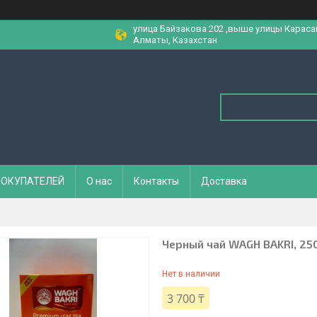
улица Байзакова 202 ,выше улицы Караса
Алматы, Казахстан
ПОКУПАТЕЛЕЙ
О нас
Контакты
Доставка
Черный чай WAGH BAKRI, 250
Нет в наличии
3 700 ₸