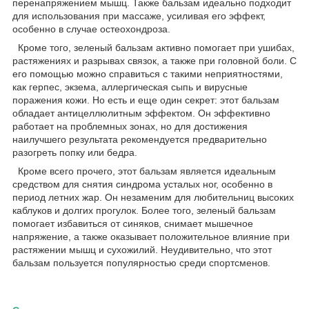
перенапряжением мышц. Также бальзам идеально подходит
для использования при массаже, усиливая его эффект,
особенно в случае остеохондроза.
Кроме того, зеленый бальзам активно помогает при ушибах,
растяжениях и разрывах связок, а также при головной боли. С
его помощью можно справиться с такими неприятностями,
как герпес, экзема, аллергическая сыпь и вирусные
поражения кожи. Но есть и еще один секрет: этот бальзам
обладает антицеллюлитным эффектом. Он эффективно
работает на проблемных зонах, но для достижения
наилучшего результата рекомендуется предварительно
разогреть попку или бедра.
Кроме всего прочего, этот бальзам является идеальным
средством для снятия синдрома усталых ног, особенно в
период летних жар. Он незаменим для любительниц высоких
каблуков и долгих прогулок. Более того, зеленый бальзам
помогает избавиться от синяков, снимает мышечное
напряжение, а также оказывает положительное влияние при
растяжении мышц и сухожилий. Неудивительно, что этот
бальзам пользуется популярностью среди спортсменов.