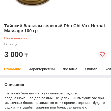
Тайский бальзам зеленый Phu Chi Vox Herbal
Massage 100 гр
Нет в наличии
Розница
3 000
₸
Описание
Характеристики
Доставка
Оплата
Усл
Описание
Зеленый бальзам - это уникальное средство,
предназначенное для различных целей. Он выручит вас при
мышечных болях, независимо от их происхождения - будь то
радикулит, ушибы, миалгия или боли, связанные с