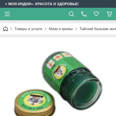
« МОЯ ИНДИЯ»- КРАСОТА И ЗДОРОВЬЕ!
Товары и услуги
Мази и кремы
Тайский бальзам зел