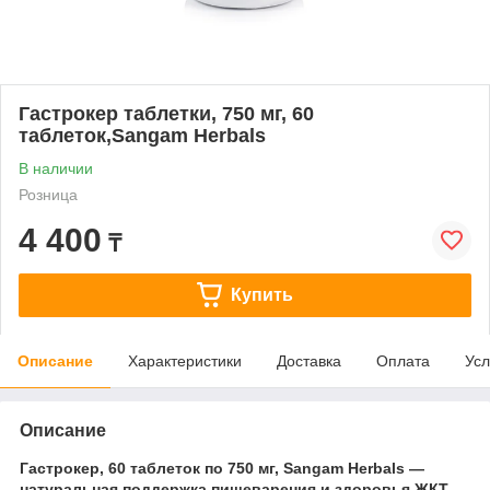
Гастрокер таблетки, 750 мг, 60
таблеток,Sangam Herbals
В наличии
Розница
4 400
₸
Купить
Описание
Характеристики
Доставка
Оплата
Усл
Описание
Гастрокер, 60 таблеток по 750 мг, Sangam Herbals —
натуральная поддержка пищеварения и здоровья ЖКТ