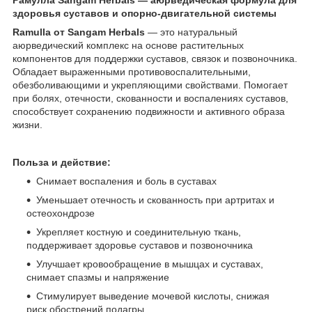
здоровья суставов и опорно-двигательной системы
Ramulla от Sangam Herbals
— это натуральный
аюрведический комплекс на основе растительных
компонентов для поддержки суставов, связок и позвоночника.
Обладает выраженными противовоспалительными,
обезболивающими и укрепляющими свойствами. Помогает
при болях, отечности, скованности и воспалениях суставов,
способствует сохранению подвижности и активного образа
жизни.
Польза и действие:
Снимает воспаления и боль в суставах
Уменьшает отечность и скованность при артритах и
остеохондрозе
Укрепляет костную и соединительную ткань,
поддерживает здоровье суставов и позвоночника
Улучшает кровообращение в мышцах и суставах,
снимает спазмы и напряжение
Стимулирует выведение мочевой кислоты, снижая
риск обострений подагры