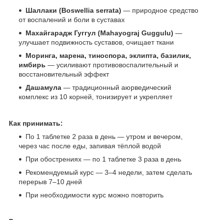
Шаллаки (Boswellia serrata)
— природное средство
от воспалений и боли в суставах
Махайгарадж Гуггул (Mahayograj Guggulu)
—
улучшает подвижность суставов, очищает ткани
Моринга, марена, тиноспора, эклипта, базилик,
имбирь
— усиливают противовоспалительный и
восстановительный эффект
Дашамула
— традиционный аюрведический
комплекс из 10 корней, тонизирует и укрепляет
Как принимать:
По 1 таблетке 2 раза в день — утром и вечером,
через час после еды, запивая тёплой водой
При обострениях — по 1 таблетке 3 раза в день
Рекомендуемый курс — 3–4 недели, затем сделать
перерыв 7–10 дней
При необходимости курс можно повторить