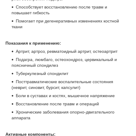
Способствует восстановлению после травм и
повышает гибкость
Помогает при дегенеративных изменениях костной
ткани
Показания к применению:
Артрит, артроз, ревматоидный артрит, остеоартрит
Подагра, люмбаго, остеохондроз, цервикальный и
поясничный спондилез
Туберкулезный спондилит
Посттравматические воспалительные состояния
(неврит, синовит, бурсит, капсулит)
Боли в суставах и костях, мышечное напряжение
Восстановление после травм и операций
Хронические заболевания опорно-двигательного
аппарата
Активные компоненты: