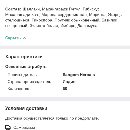
Состав:
Шаллаки, Махайгарадж Гуггул, Гибискус,
Махарашади Кват, Марена сердцелистная, Моринга, Якорцы
стелющиеся, Тиноспора, Прутняк обыкновенный, Базилик
священный, Эклипта белая, Имбирь, Дашамула
Скрыть
Характеристики
Основные атрибуты
Производитель
Sangam Herbals
Страна производитель
Индия
Количество
60
Условия доставки
Доставка осуществляется только по предоплате.
Самовывоз