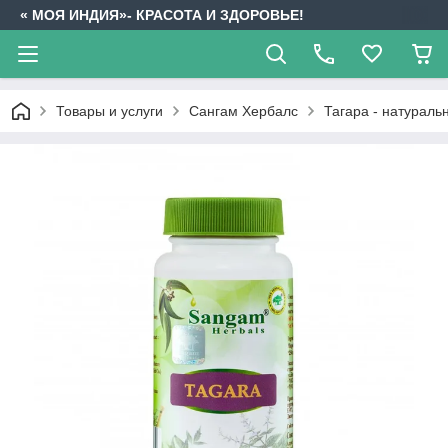
« МОЯ ИНДИЯ»- КРАСОТА И ЗДОРОВЬЕ!
Товары и услуги
Сангам Хербалс
Тагара - натураль