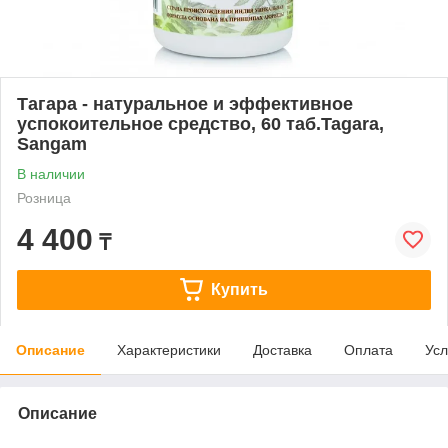
Тагара - натуральное и эффективное
успокоительное средство, 60 таб.Tagara,
Sangam
В наличии
Розница
4 400
₸
Купить
Описание
Характеристики
Доставка
Оплата
Усл
Описание