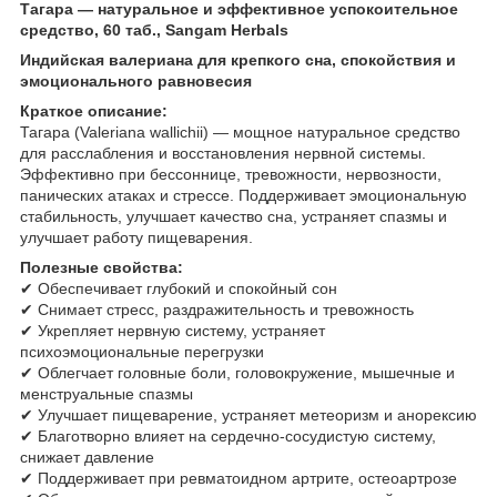
Тагара — натуральное и эффективное успокоительное
средство, 60 таб., Sangam Herbals
Индийская валериана для крепкого сна, спокойствия и
эмоционального равновесия
Краткое описание:
Тагара (Valeriana wallichii) — мощное натуральное средство
для расслабления и восстановления нервной системы.
Эффективно при бессоннице, тревожности, нервозности,
панических атаках и стрессе. Поддерживает эмоциональную
стабильность, улучшает качество сна, устраняет спазмы и
улучшает работу пищеварения.
Полезные свойства:
✔ Обеспечивает глубокий и спокойный сон
✔ Снимает стресс, раздражительность и тревожность
✔ Укрепляет нервную систему, устраняет
психоэмоциональные перегрузки
✔ Облегчает головные боли, головокружение, мышечные и
менструальные спазмы
✔ Улучшает пищеварение, устраняет метеоризм и анорексию
✔ Благотворно влияет на сердечно-сосудистую систему,
снижает давление
✔ Поддерживает при ревматоидном артрите, остеоартрозе