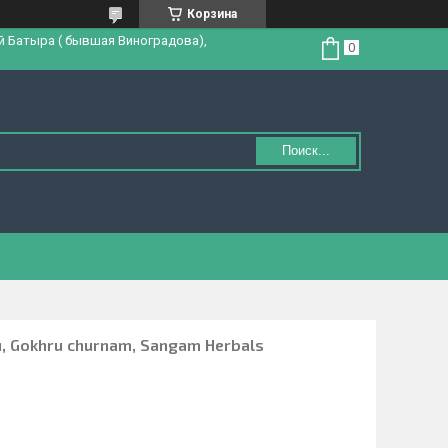
Корзина
й Батыра ( бывшая Виноградова),
Поиск...
м, Gokhru churnam, Sangam Herbals