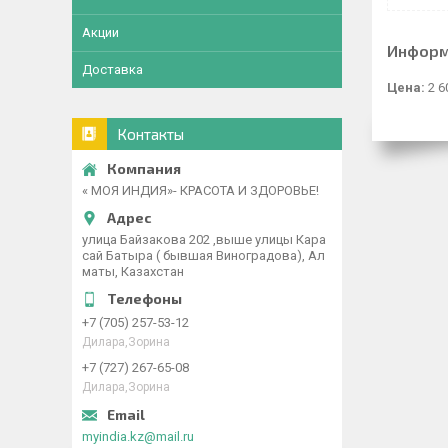
Акции
Информ
Доставка
Цена:
2 6
Контакты
« МОЯ ИНДИЯ»- КРАСОТА И ЗДОРОВЬЕ!
улица Байзакова 202 ,выше улицы Кара
сай Батыра ( бывшая Виноградова), Ал
маты, Казахстан
+7 (705) 257-53-12
Дилара,Зорина
+7 (727) 267-65-08
Дилара,Зорина
myindia.kz@mail.ru