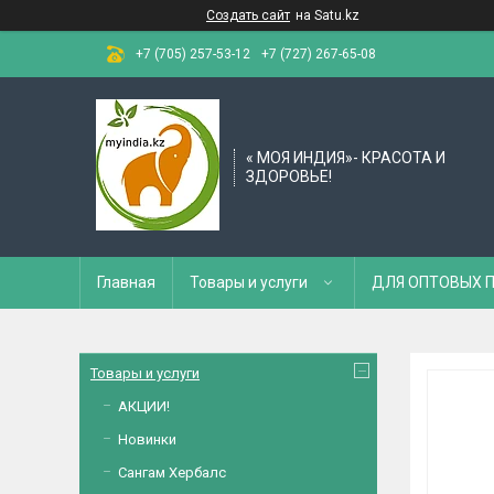
Создать сайт
на Satu.kz
+7 (705) 257-53-12
+7 (727) 267-65-08
« МОЯ ИНДИЯ»- КРАСОТА И
ЗДОРОВЬЕ!
Главная
Товары и услуги
ДЛЯ ОПТОВЫХ 
Товары и услуги
АКЦИИ!
Новинки
Сангам Хербалс