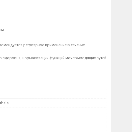
ем.
комендуется регулярное применение в течение
о здоровья, нормализации функций мочевыводящих путей
rbals