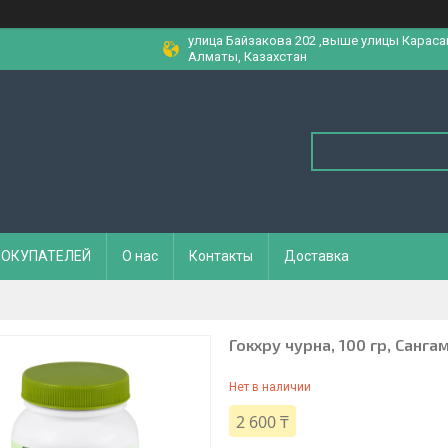
улица Байзакова 202 ,выше улицы Караса
Алматы, Казахстан
ПОКУПАТЕЛЕЙ
О нас
Контакты
Доставка
Гокхру чурна, 100 гр, Санга
Нет в наличии
2 600 ₸