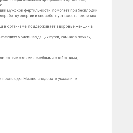
е.
ции мужской фертильности, помогает при бесплодии.
выработку энергии и способствует восстановлению
ош в организме, поддерживает здоровье женщин в
нфекциях мочевыводящих путей, камнях в почках,
звестные своими лечебными свойствами,
ком после еды. Можно следовать указаниям