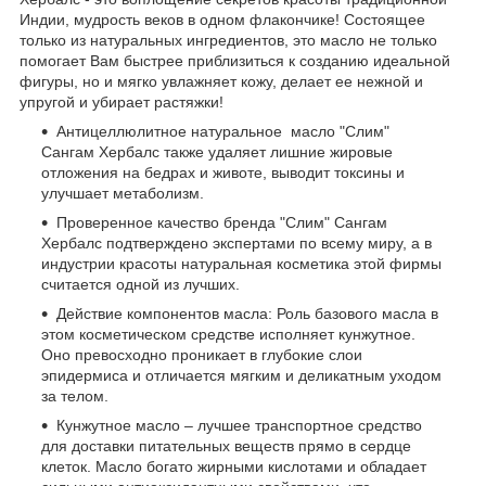
Индии, мудрость веков в одном флакончике! Состоящее
только из натуральных ингредиентов, это масло не только
помогает Вам быстрее приблизиться к созданию идеальной
фигуры, но и мягко увлажняет кожу, делает ее нежной и
упругой и убирает растяжки!
Антицеллюлитное натуральное масло "Слим"
Сангам Хербалс также удаляет лишние жировые
отложения на бедрах и животе, выводит токсины и
улучшает метаболизм.
Проверенное качество бренда "Слим" Сангам
Хербалс подтверждено экспертами по всему миру, а в
индустрии красоты натуральная косметика этой фирмы
считается одной из лучших.
Действие компонентов масла: Роль базового масла в
этом косметическом средстве исполняет кунжутное.
Оно превосходно проникает в глубокие слои
эпидермиса и отличается мягким и деликатным уходом
за телом.
Кунжутное масло – лучшее транспортное средство
для доставки питательных веществ прямо в сердце
клеток. Масло богато жирными кислотами и обладает