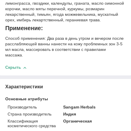
лимонграсса, гвоздики, календулы, граната, масло оимонной
корочки, масло мяты перечной, куркумы, розмарин
лекарственный, тимьян, ягода можжевельника, мускатный
орех, имбирь лекартственный, гераниевая трава.
Применение:
Способ применения: Два раза в день утром и вечером после
расслабляющей ванны нанести на кожу проблемных зон 3-5
мл масла, массировать в соответствии с правилами
массажа.
Скрыть
Характеристики
Основные атрибуты
Производитель
Sangam Herbals
Страна производитель
Индия
Классификация
Органическая
косметического средства