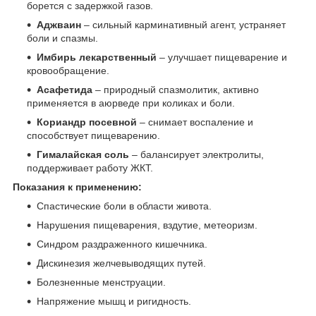
борется с задержкой газов.
Аджваин
– сильный карминативный агент, устраняет
боли и спазмы.
Имбирь лекарственный
– улучшает пищеварение и
кровообращение.
Асафетида
– природный спазмолитик, активно
применяется в аюрведе при коликах и боли.
Кориандр посевной
– снимает воспаление и
способствует пищеварению.
Гималайская соль
– балансирует электролиты,
поддерживает работу ЖКТ.
Показания к применению:
Спастические боли в области живота.
Нарушения пищеварения, вздутие, метеоризм.
Синдром раздраженного кишечника.
Дискинезия желчевыводящих путей.
Болезненные менструации.
Напряжение мышц и ригидность.