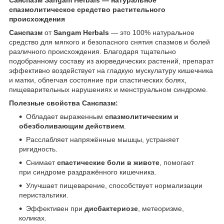
спазмолитическое средство растительного
происхождения
Санспазм
от
Sangam Herbals
— это 100% натуральное
средство для мягкого и безопасного снятия спазмов и болей
различного происхождения. Благодаря тщательно
подобранному составу из аюрведических растений, препарат
эффективно воздействует на гладкую мускулатуру кишечника
и матки, облегчая состояние при спастических болях,
пищеварительных нарушениях и менструальном синдроме.
Полезные свойства Санспазм:
Обладает выраженным
спазмолитическим и
обезболивающим действием
.
Расслабляет напряжённые мышцы, устраняет
ригидность.
Снимает
спастические боли в животе
, помогает
при синдроме раздражённого кишечника.
Улучшает пищеварение, способствует нормализации
перистальтики.
Эффективен при
дисбактериозе
, метеоризме,
коликах.