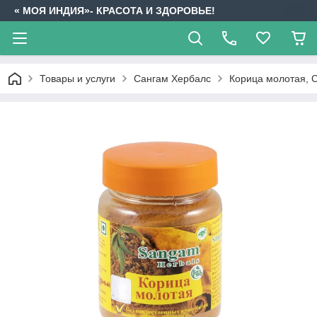
« МОЯ ИНДИЯ»- КРАСОТА И ЗДОРОВЬЕ!
Товары и услуги
Сангам Хербалс
Корица молотая, 