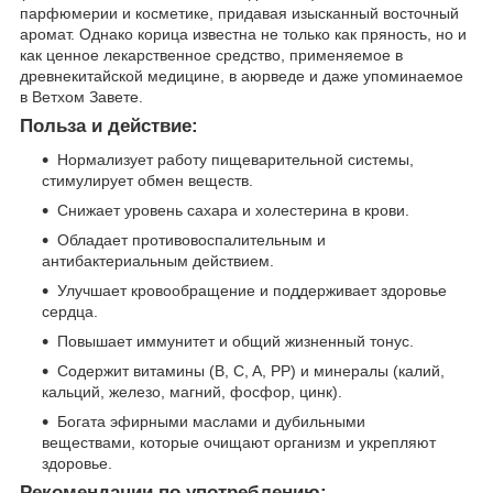
парфюмерии и косметике, придавая изысканный восточный
аромат. Однако корица известна не только как пряность, но и
как ценное лекарственное средство, применяемое в
древнекитайской медицине, в аюрведе и даже упоминаемое
в Ветхом Завете.
Польза и действие:
Нормализует работу пищеварительной системы,
стимулирует обмен веществ.
Снижает уровень сахара и холестерина в крови.
Обладает противовоспалительным и
антибактериальным действием.
Улучшает кровообращение и поддерживает здоровье
сердца.
Повышает иммунитет и общий жизненный тонус.
Содержит витамины (B, C, A, PP) и минералы (калий,
кальций, железо, магний, фосфор, цинк).
Богата эфирными маслами и дубильными
веществами, которые очищают организм и укрепляют
здоровье.
Рекомендации по употреблению: