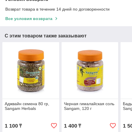
Возврат товара в течение 14 дней по договоренности
Все условия возврата
С этим товаром также заказывают
Аджвайн семена 80 гр,
Черная гималайская соль
Бадь
Sangam Herbals
Sangam, 120 г
Sang
1 100
1 400
1 5
₸
₸