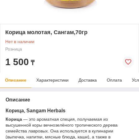
Корица молотая, Сангам,70гр
Нет в наличии
Розница
1 500
₸
Описание
Характеристики
Доставка
Оплата
Усл
Описание
Корица, Sangam Herbals
Корица
— это ароматная специя, получаемая из
высушенной коры вечнозелёного тропического дерева
семейства лавровых. Она используется в кулинарии
(выпечка, напитки, мясные блюда, каши), а также в