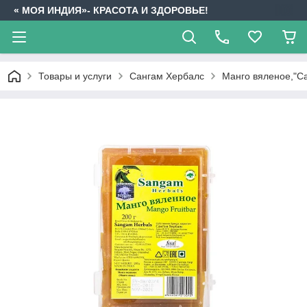
« МОЯ ИНДИЯ»- КРАСОТА И ЗДОРОВЬЕ!
Товары и услуги
Сангам Хербалс
Манго вяленое,"С