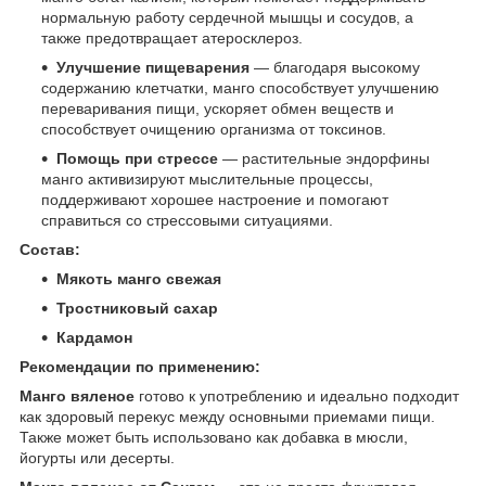
нормальную работу сердечной мышцы и сосудов, а
также предотвращает атеросклероз.
Улучшение пищеварения
— благодаря высокому
содержанию клетчатки, манго способствует улучшению
переваривания пищи, ускоряет обмен веществ и
способствует очищению организма от токсинов.
Помощь при стрессе
— растительные эндорфины
манго активизируют мыслительные процессы,
поддерживают хорошее настроение и помогают
справиться со стрессовыми ситуациями.
Состав:
Мякоть манго свежая
Тростниковый сахар
Кардамон
Рекомендации по применению:
Манго вяленое
готово к употреблению и идеально подходит
как здоровый перекус между основными приемами пищи.
Также может быть использовано как добавка в мюсли,
йогурты или десерты.