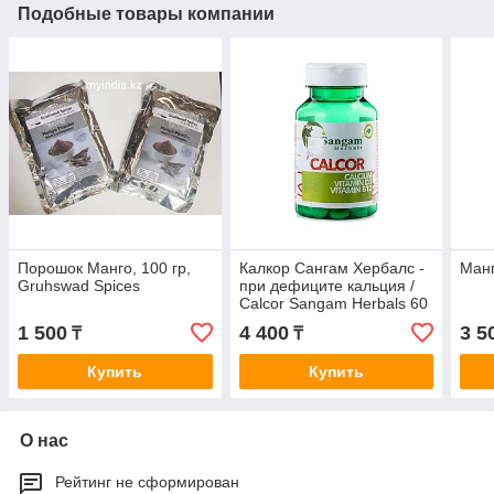
Подобные товары компании
Порошок Манго, 100 гр,
Калкор Сангам Хербалс -
Манг
Gruhswad Spices
при дефиците кальция /
Calcor Sangam Herbals 60
табл
1 500
4 400
3 5
₸
₸
Купить
Купить
О нас
Рейтинг не сформирован