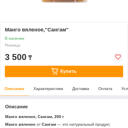
Манго вяленое,"Сангам"
В наличии
Розница
3 500
₸
Купить
Описание
Характеристики
Доставка
Оплата
Усл
Описание
Манго вяленое, Сангам, 200 г
Манго вяленое
от
Сангам
— это натуральный продукт,