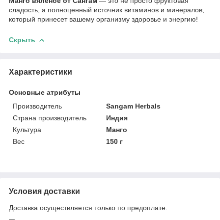
Манго вяленое от Сангам
— это не просто фруктовая
сладость, а полноценный источник витаминов и минералов,
который принесет вашему организму здоровье и энергию!
Скрыть
Характеристики
Основные атрибуты
Производитель
Sangam Herbals
Страна производитель
Индия
Культура
Манго
Вес
150 г
Условия доставки
Доставка осуществляется только по предоплате.