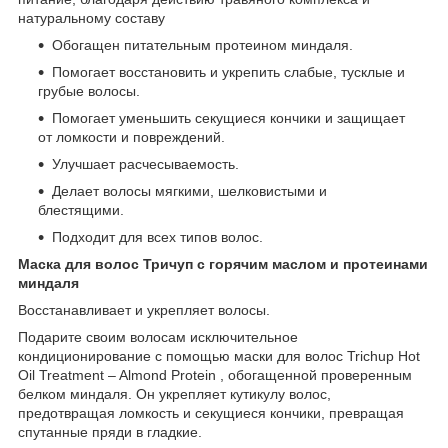
натуральному составу
Обогащен питательным протеином миндаля.
Помогает восстановить и укрепить слабые, тусклые и
грубые волосы.
Помогает уменьшить секущиеся кончики и защищает
от ломкости и повреждений.
Улучшает расчесываемость.
Делает волосы мягкими, шелковистыми и
блестящими.
Подходит для всех типов волос.
Маска для волос Тричуп с горячим маслом и протеинами
миндаля
Восстанавливает и укрепляет волосы.
Подарите своим волосам исключительное
кондиционирование с помощью маски для волос Trichup Hot
Oil Treatment – ​​Almond Protein , обогащенной проверенным
белком миндаля. Он укрепляет кутикулу волос,
предотвращая ломкость и секущиеся кончики, превращая
спутанные пряди в гладкие.