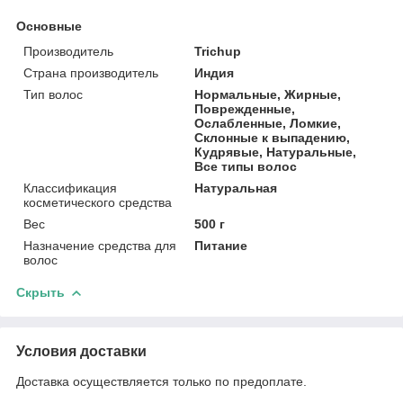
Основные
Производитель
Trichup
Страна производитель
Индия
Тип волос
Нормальные, Жирные,
Поврежденные,
Ослабленные, Ломкие,
Склонные к выпадению,
Кудрявые, Натуральные,
Все типы волос
Классификация
Натуральная
косметического средства
Вес
500 г
Назначение средства для
Питание
волос
Скрыть
Условия доставки
Доставка осуществляется только по предоплате.