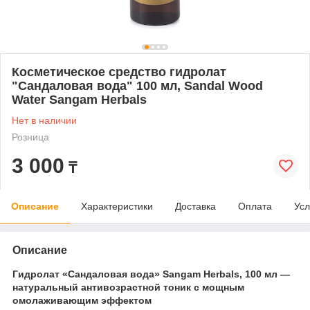
Косметическое средство гидролат
"Сандаловая вода" 100 мл, Sandal Wood
Water Sangam Herbals
Нет в наличии
Розница
3 000
₸
Описание
Характеристики
Доставка
Оплата
Усл
Описание
Гидролат «Сандаловая вода» Sangam Herbals, 100 мл —
натуральный антивозрастной тоник с мощным
омолаживающим эффектом