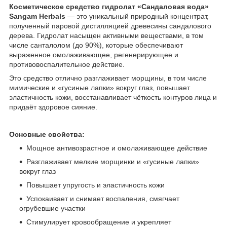
Косметическое средство гидролат «Сандаловая вода»
Sangam Herbals
— это уникальный природный концентрат,
полученный паровой дистилляцией древесины сандалового
дерева. Гидролат насыщен активными веществами, в том
числе санталолом (до 90%), которые обеспечивают
выраженное омолаживающее, регенерирующее и
противовоспалительное действие.
Это средство отлично разглаживает морщины, в том числе
мимические и «гусиные лапки» вокруг глаз, повышает
эластичность кожи, восстанавливает чёткость контуров лица и
придаёт здоровое сияние.
Основные свойства:
Мощное антивозрастное и омолаживающее действие
Разглаживает мелкие морщинки и «гусиные лапки»
вокруг глаз
Повышает упругость и эластичность кожи
Успокаивает и снимает воспаления, смягчает
огрубевшие участки
Стимулирует кровообращение и укрепляет