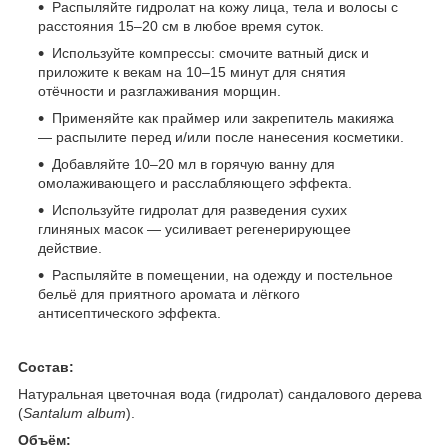
Распыляйте гидролат на кожу лица, тела и волосы с
расстояния 15–20 см в любое время суток.
Используйте компрессы: смочите ватный диск и
приложите к векам на 10–15 минут для снятия
отёчности и разглаживания морщин.
Применяйте как праймер или закрепитель макияжа
— распылите перед и/или после нанесения косметики.
Добавляйте 10–20 мл в горячую ванну для
омолаживающего и расслабляющего эффекта.
Используйте гидролат для разведения сухих
глиняных масок — усиливает регенерирующее
действие.
Распыляйте в помещении, на одежду и постельное
бельё для приятного аромата и лёгкого
антисептического эффекта.
Состав:
Натуральная цветочная вода (гидролат) сандалового дерева
(
Santalum album
).
Объём: