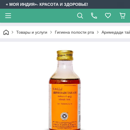
« МОЯ ИНДИЯ»- КРАСОТА И ЗДОРОВЬЕ!
Товары и услуги
Гигиена полости рта
Аримедади тай