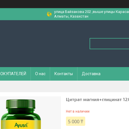
улица Байзакова 202 ,выше улицы Караса
Алматы, Казахстан
ПОКУПАТЕЛЕЙ
О нас
Контакты
Доставка
Цитрат магния+глицинат 120 
Нет в наличии
5 000 ₸