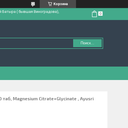
Корзина
й Батыра ( бывшая Виноградова),
Поиск...
таб, Magnesium Citrate+Glycinate , Ayusri