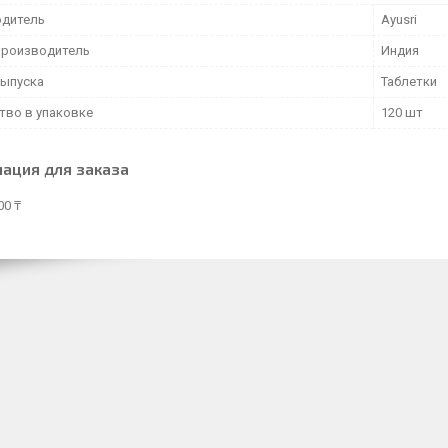
дитель
Ayusri
производитель
Индия
ыпуска
Таблетки
тво в упаковке
120 шт
ация для заказа
00 ₸