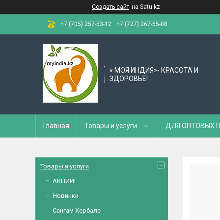
Создать сайт
на Satu.kz
+7 (705) 257-53-12
+7 (727) 267-65-08
« МОЯ ИНДИЯ»- КРАСОТА И
ЗДОРОВЬЕ!
Главная
Товары и услуги
ДЛЯ ОПТОВЫХ 
Товары и услуги
АКЦИИ!
Новинки
Сангам Хербалс