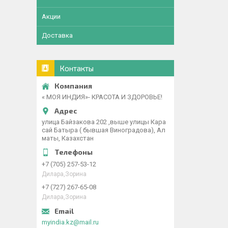
Акции
Доставка
Контакты
« МОЯ ИНДИЯ»- КРАСОТА И ЗДОРОВЬЕ!
улица Байзакова 202 ,выше улицы Кара
сай Батыра ( бывшая Виноградова), Ал
маты, Казахстан
+7 (705) 257-53-12
Дилара,Зорина
+7 (727) 267-65-08
Дилара,Зорина
myindia.kz@mail.ru