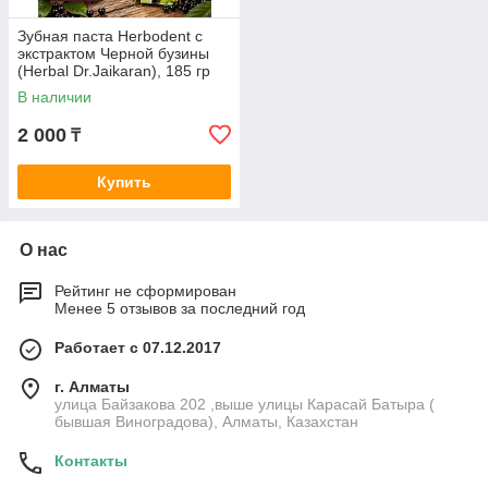
Зубная паста Herbodent с
экстрактом Черной бузины
(Herbal Dr.Jaikaran), 185 гр
В наличии
2 000
₸
Купить
О нас
Рейтинг не сформирован
Менее 5 отзывов за последний год
Работает с 07.12.2017
г. Алматы
улица Байзакова 202 ,выше улицы Карасай Батыра (
бывшая Виноградова), Алматы, Казахстан
Контакты