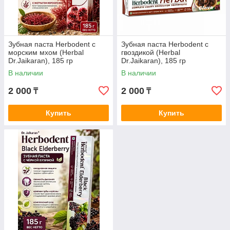
Зубная паста Herbodent с
Зубная паста Herbodent с
морским мхом (Herbal
гвоздикой (Herbal
Dr.Jaikaran), 185 гр
Dr.Jaikaran), 185 гр
В наличии
В наличии
2 000
2 000
₸
₸
Купить
Купить