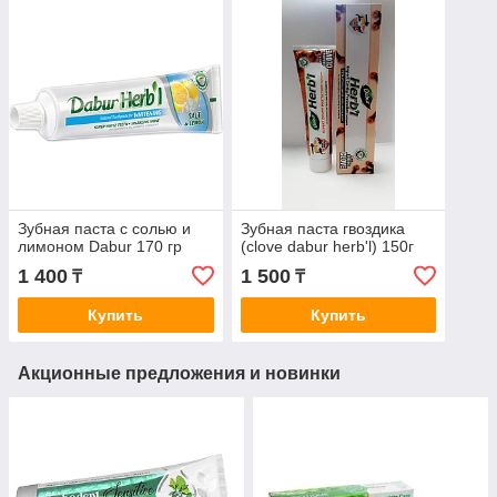
Зубная паста с солью и
Зубная паста гвоздика
лимоном Dabur 170 гр
(clove dabur herb'l) 150г
1 400
1 500
₸
₸
Купить
Купить
Акционные предложения и новинки