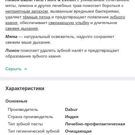
мяты, лимона и других лечебных трав помогает бороться с
неприятным запахом,
вызванным вредными бактериями,
удаляет
тёмные пятна
и предотвращает появление
зубного
камня,
обеспечивает
сверкающую улыбку
и длительное
свежее дыхание
.
Мята
― натуральный освежитель, надолго сохраняет
свежим ваше дыхание.
Лимон
помогает удалить зубной налёт и предотвращает
образование зубного камня.
Скрыть
Характеристики
Основные
Производитель
Dabur
Страна производитель
Индия
Тип зубной пасты
Лечебно-профилактическая
Тип гигиенической зубной
Очищающая