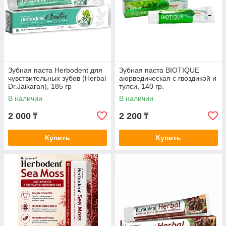
Зубная паста Herbodent для
Зубная паста BIOTIQUE
чувствительных зубов (Herbal
аюрведическая с гвоздикой и
Dr.Jaikaran), 185 гр
тулси, 140 гр.
В наличии
В наличии
2 000
2 200
₸
₸
Купить
Купить