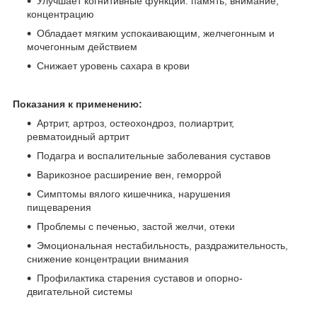
Улучшает когнитивные функции: память, внимание,
концентрацию
Обладает мягким успокаивающим, желчегонным и
мочегонным действием
Снижает уровень сахара в крови
Показания к применению:
Артрит, артроз, остеохондроз, полиартрит,
ревматоидный артрит
Подагра и воспалительные заболевания суставов
Варикозное расширение вен, геморрой
Симптомы вялого кишечника, нарушения
пищеварения
Проблемы с печенью, застой желчи, отеки
Эмоциональная нестабильность, раздражительность,
снижение концентрации внимания
Профилактика старения суставов и опорно-
двигательной системы