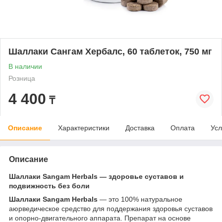
Шаллаки Сангам Хербалс, 60 таблеток, 750 мг
В наличии
Розница
4 400
₸
Описание
Характеристики
Доставка
Оплата
Усл
Описание
Шаллаки Sangam Herbals — здоровье суставов и
подвижность без боли
Шаллаки Sangam Herbals
— это 100% натуральное
аюрведическое средство для поддержания здоровья суставов
и опорно-двигательного аппарата. Препарат на основе