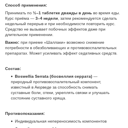
Способ применения:
Принимать по
½–1 таблетке дважды в день
во время еды.
Курс приёма —
3–4 недели
, затем рекомендуется сделать
недельный перерыв и при необходимости повторить курс.
Средство не вызывает побочных эффектов даже при
длительном применении.
Важно:
при приеме «Шаллаки» возможно снижение
потребности в обезболивающих и противовоспалительных
препаратах. Может усиливать эффект седативных средств.
Состав:
Boswellia Serrata (босвеллия серрата)
—
природный противовоспалительный компонент,
известный в Аюрведе за способность снимать
суставные боли, отеки, укреплять связки и улучшать
состояние суставного хряща.
Противопоказания:
Индивидуальная непереносимость компонентов