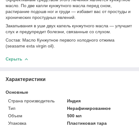
масло. По две капли кунжутного масла перед сном,
растирание подошв ног и груди — избавит вас от простуды и
хронических простудных явлений.
Закапывания в уши двух капель кунжутного масла — улучшит
слух и предупредит болезни, связанные со слухом.
Состав: Масло Кунжутное первого холодного отжима
(seasame exta virgin oil).
Скрыть
Характеристики
Основные
Страна производитель
Индия
Тип
Нерафинированное
Объем
500 мл
Упаковка
Пластиковая тара