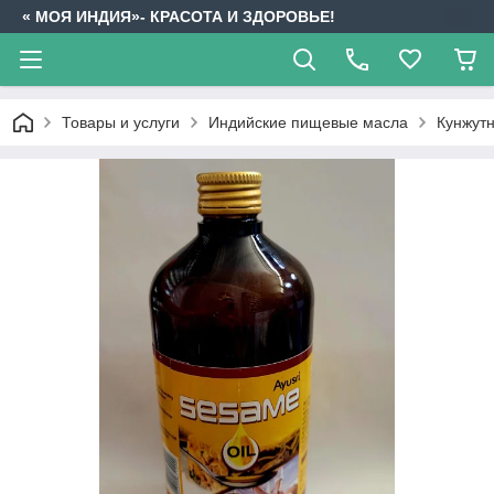
« МОЯ ИНДИЯ»- КРАСОТА И ЗДОРОВЬЕ!
Товары и услуги
Индийские пищевые масла
Кунжут