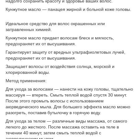
надолго сохранить красоту и здоровье ваших волос.
Кунжутное масло — панацея жирной и больной коже головы.
Идеальное средство для волос окрашенных или
затравленных химией.
Кунжутное масло придает волосам блеск и мягкость,
предохраняет их от высушивания.
Гарантирует защиту от вредных ультрафиолетовых лучей,
предохраняет их от высушивания.
Защищает волосы от воздействия солнца, морской и
хлорированной воды.
Метод применения:
Для ухода за волосами — нанести на кожу головы, тщательно
массируя — втереть. Смыть теплой водой спустя 30 минут.
После этого промыть волосы с использованием
аюрведического мыла. Для большего эффекта масло можно
разогреть, поставив бутылочку в горячую воду.
Для ухода за телом — различные виды массажа, от самого
легкого до жесткого. После массажа оставить на теле в
течении 40 минут, затем смыть теплой водой с
аюрведическим мылом.