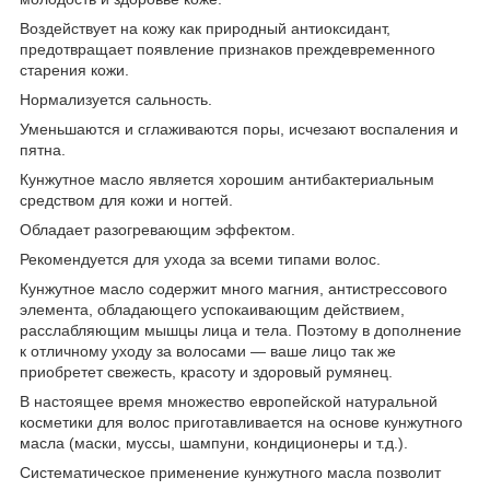
Воздействует на кожу как природный антиоксидант,
предотвращает появление признаков преждевременного
старения кожи.
Нормализуется сальность.
Уменьшаются и сглаживаются поры, исчезают воспаления и
пятна.
Кунжутное масло является хорошим антибактериальным
средством для кожи и ногтей.
Обладает разогревающим эффектом.
Рекомендуется для ухода за всеми типами волос.
Кунжутное масло содержит много магния, антистрессового
элемента, обладающего успокаивающим действием,
расслабляющим мышцы лица и тела. Поэтому в дополнение
к отличному уходу за волосами — ваше лицо так же
приобретет свежесть, красоту и здоровый румянец.
В настоящее время множество европейской натуральной
косметики для волос приготавливается на основе кунжутного
масла (маски, муссы, шампуни, кондиционеры и т.д.).
Систематическое применение кунжутного масла позволит