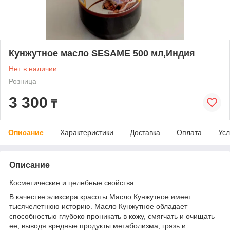
Кунжутное масло SESAME 500 мл,Индия
Нет в наличии
Розница
3 300
₸
Описание
Характеристики
Доставка
Оплата
Усл
Описание
Косметические и целебные свойства:
В качестве эликсира красоты Масло Кунжутное имеет
тысячелетнюю историю. Масло Кунжутное обладает
способностью глубоко проникать в кожу, смягчать и очищать
ее, выводя вредные продукты метаболизма, грязь и