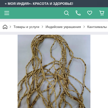
« МОЯ ИНДИЯ»- КРАСОТА И ЗДОРОВЬЕ!
Товары и услуги
Индийские украшения
Кантхималы 