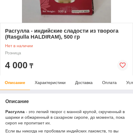
Расгулла - индийские сладости из творога
(Rasgulla HALDIRAM), 500 гр
Нет в наличии
Розница
4 000
₸
Описание
Характеристики
Доставка
Оплата
Усл
Описание
Расгулла
- это легкий творог с манной крупой, скрученный в
шарики и обжаренный в сахарном сиропе, до момента, пока
сироп не пропитает их.
Если вы никогда не пробовали индийских лакомств, то вы