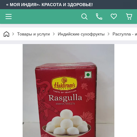
« МОЯ ИНДИЯ»- КРАСОТА И ЗДОРОВЬЕ!
Товары и услуги
Индийские сухофрукты
Расгулла - 