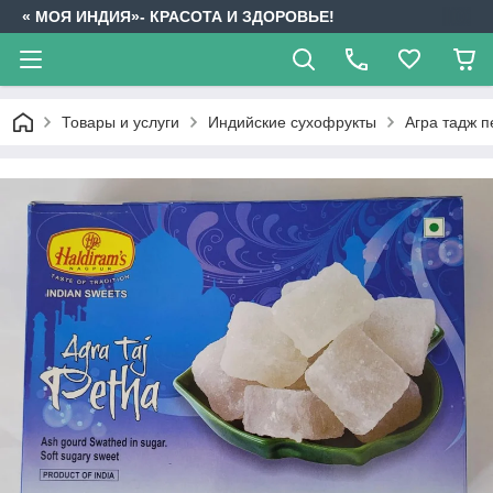
« МОЯ ИНДИЯ»- КРАСОТА И ЗДОРОВЬЕ!
Товары и услуги
Индийские сухофрукты
Агра тадж п