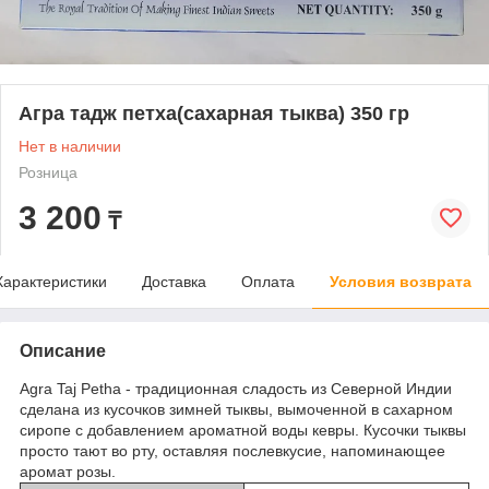
Агра тадж петха(сахарная тыква) 350 гр
Нет в наличии
Розница
3 200
₸
Характеристики
Доставка
Оплата
Условия возврата
Описание
Agra Taj Petha - традиционная сладость из Северной Индии
сделана из кусочков зимней тыквы, вымоченной в сахарном
сиропе с добавлением ароматной воды кевры. Кусочки тыквы
просто тают во рту, оставляя послевкусие, напоминающее
аромат розы.