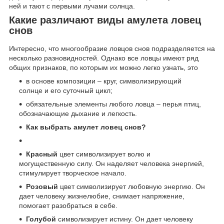
ней и тают с первыми лучами солнца.
Какие различают виды амулета ловец
снов
Интересно, что многообразие ловцов снов подразделяется на
несколько разновидностей. Однако все ловцы имеют ряд
общих признаков, по которым их можно легко узнать, это
в основе композиции – круг, символизирующий
солнце и его суточный цикл;
обязательные элементы любого ловца – перья птиц,
обозначающие дыхание и легкость.
Как выбрать амулет ловец снов?
Красный
цвет символизирует волю и
могущественную силу. Он наделяет человека энергией,
стимулирует творческое начало.
Розовый
цвет символизирует любовную энергию. Он
дает человеку жизнелюбие, снимает напряжение,
помогает разобраться в себе.
Голубой
символизирует истину. Он дает человеку