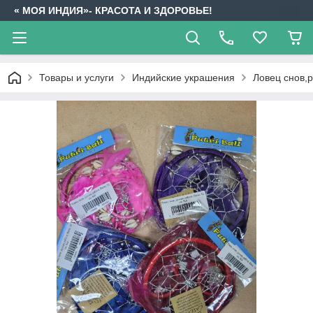
« МОЯ ИНДИЯ»- КРАСОТА И ЗДОРОВЬЕ!
Товары и услуги
Индийские украшения
Ловец снов,р