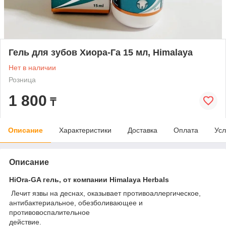
Гель для зубов Хиора-Га 15 мл, Himalaya
Нет в наличии
Розница
1 800
₸
Описание
Характеристики
Доставка
Оплата
Усл
Описание
HiOra-GA гель, от компании Himalaya Herbals
Лечит язвы на деснах, оказывает противоаллергическое,
антибактериальное, обезболивающее и
противовоспалительное
действие.