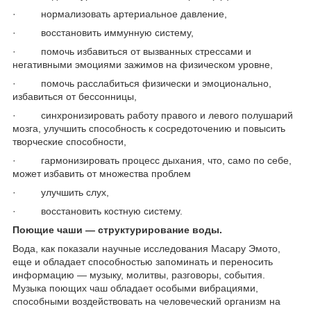
· нормализовать артериальное давление,
· восстановить иммунную систему,
· помочь избавиться от вызванных стрессами и
негативными эмоциями зажимов на физическом уровне,
· помочь расслабиться физически и эмоционально,
избавиться от бессонницы,
· синхронизировать работу правого и левого полушарий
мозга, улучшить способность к сосредоточению и повысить
творческие способности,
· гармонизировать процесс дыхания, что, само по себе,
может избавить от множества проблем
· улучшить слух,
· восстановить костную систему.
Поющие чаши ― структурирование воды.
Вода, как показали научные исследования Масару Эмото,
еще и обладает способностью запоминать и переносить
информацию ― музыку, молитвы, разговоры, события.
Музыка поющих чаш обладает особыми вибрациями,
способными воздействовать на человеческий организм на