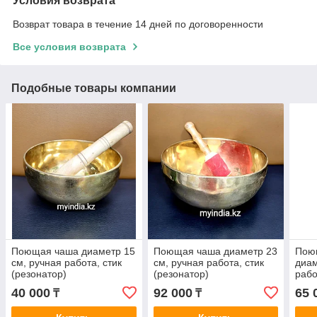
Условия возврата
Возврат товара в течение 14 дней по договоренности
Все условия возврата
Подобные товары компании
Поющая чаша диаметр 15
Поющая чаша диаметр 23
Пою
см, ручная работа, стик
см, ручная работа, стик
диам
(резонатор)
(резонатор)
рабо
40 000
92 000
65 
₸
₸