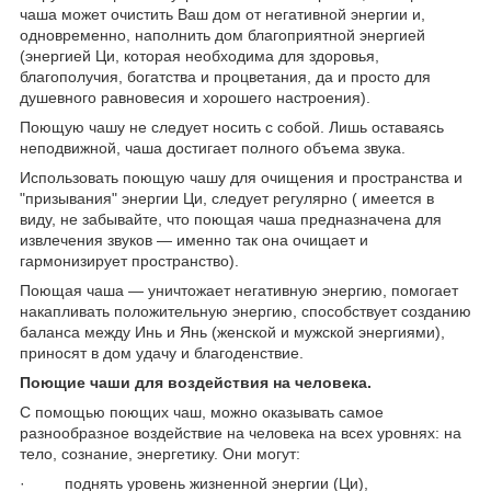
чаша может очистить Ваш дом от негативной энергии и,
одновременно, наполнить дом благоприятной энергией
(энергией Ци, которая необходима для здоровья,
благополучия, богатства и процветания, да и просто для
душевного равновесия и хорошего настроения).
Поющую чашу не следует носить с собой. Лишь оставаясь
неподвижной, чаша достигает полного объема звука.
Использовать поющую чашу для очищения и пространства и
"призывания" энергии Ци, следует регулярно ( имеется в
виду, не забывайте, что поющая чаша предназначена для
извлечения звуков ― именно так она очищает и
гармонизирует пространство).
Поющая чаша ― уничтожает негативную энергию, помогает
накапливать положительную энергию, способствует созданию
баланса между Инь и Янь (женской и мужской энергиями),
приносят в дом удачу и благоденствие.
Поющие чаши для воздействия на человека.
С помощью поющих чаш, можно оказывать самое
разнообразное воздействие на человека на всех уровнях: на
тело, сознание, энергетику. Они могут:
· поднять уровень жизненной энергии (Ци),