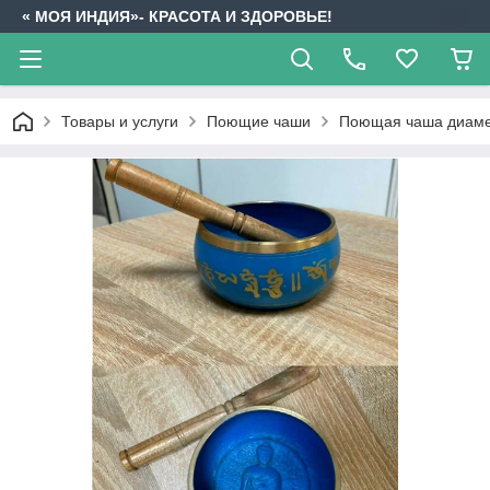
« МОЯ ИНДИЯ»- КРАСОТА И ЗДОРОВЬЕ!
Товары и услуги
Поющие чаши
Поющая чаша диаметр