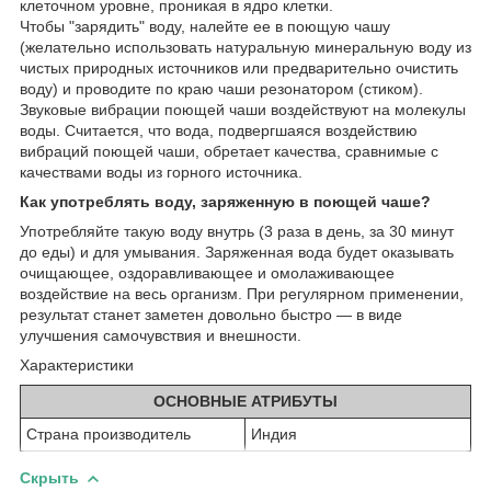
клеточном уровне, проникая в ядро клетки.
Чтобы "зарядить" воду, налейте ее в поющую чашу
(желательно использовать натуральную минеральную воду из
чистых природных источников или предварительно очистить
воду) и проводите по краю чаши резонатором (стиком).
Звуковые вибрации поющей чаши воздействуют на молекулы
воды. Считается, что вода, подвергшаяся воздействию
вибраций поющей чаши, обретает качества, сравнимые с
качествами воды из горного источника.
Как употреблять воду, заряженную в поющей чаше?
Употребляйте такую воду внутрь (3 раза в день, за 30 минут
до еды) и для умывания. Заряженная вода будет оказывать
очищающее, оздоравливающее и омолаживающее
воздействие на весь организм. При регулярном применении,
результат станет заметен довольно быстро ― в виде
улучшения самочувствия и внешности.
Характеристики
ОСНОВНЫЕ АТРИБУТЫ
Страна производитель
Индия
Скрыть