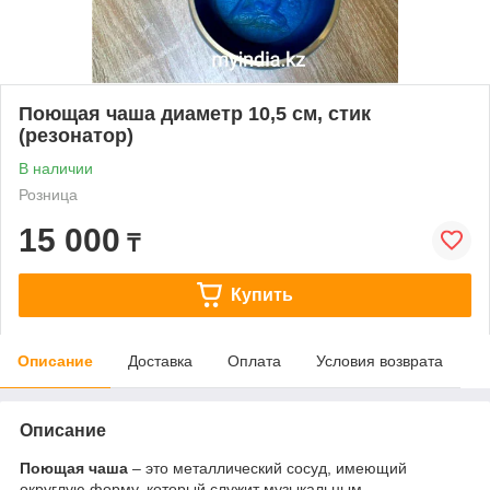
Поющая чаша диаметр 10,5 см, стик
(резонатор)
В наличии
Розница
15 000
₸
Купить
Описание
Доставка
Оплата
Условия возврата
Описание
Поющая чаша
– это металлический сосуд, имеющий
округлую форму, который служит музыкальным