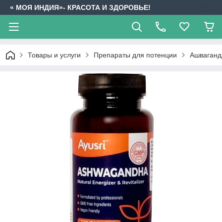
« МОЯ ИНДИЯ»- КРАСОТА И ЗДОРОВЬЕ!
Товары и услуги
Препараты для потенции
Ашваганд