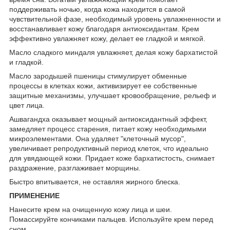
поддерживать ночью, когда кожа находится в самой
чувствительной фазе, необходимый уровень увлажненности и
восстанавливает кожу благодаря антиоксидантам. Крем
эффективно увлажняет кожу, делает ее гладкой и мягкой.
Масло сладкого миндаля увлажняет, делая кожу бархатистой
и гладкой.
Масло зародышей пшеницы стимулирует обменные
процессы в клетках кожи, активизирует ее собственные
защитные механизмы, улучшает кровообращение, рельеф и
цвет лица.
Ашвагандха оказывает мощный антиоксидантный эффект,
замедляет процесс старения, питает кожу необходимыми
микроэлементами. Она удаляет "клеточный мусор",
увеличивает репродуктивный период клеток, что идеально
для увядающей кожи. Придает коже бархатистость, снимает
раздражение, разглаживает морщины.
Быстро впитывается, не оставляя жирного блеска.
ПРИМЕНЕНИЕ
Нанесите крем на очищенную кожу лица и шеи.
Помассируйте кончиками пальцев. Используйте крем перед
сном.