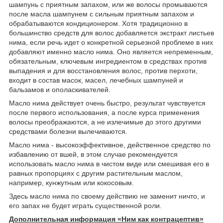
шампунь с приятным запахом, или же волосы промываются
после масла шампунем с сильным приятным запахом и
обрабатываются кондиционером. Хотя традиционно в
большинство средств для волос добавляется экстракт листьев
нима, если речь идет о конкретной серьезной проблеме в них
добавляют именно масло нима. Оно является непременным,
обязательным, ключевым ингредиентом в средствах против
выпадения и для восстановления волос, против перхоти,
входит в состав масок, масел, лечебных шампуней и
бальзамов и ополаскивателей.
Масло нима действует очень быстро, результат чувствуется
после первого использования, а после курса применения
волосы преображаются, а не излечимые до этого другими
средствами болезни вылечиваются.
Масло нима - высокоэффективное, действенное средство по
избавлению от вшей, в этом случае рекомендуется
использовать масло нима в чистом виде или смешивая его в
равных пропорциях с другим растительным маслом,
например, кунжутным или кокосовым.
Здесь масло нима по своему действию не заменит ничто, и
его запах не будет играть существенной роли.
Дополнительная информация «Ним как контрацептив»