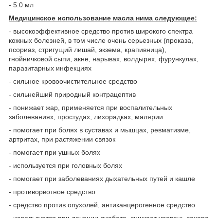
- 5.0 мл
Медицинское использование масла нима следующее:
- высокоэффективное средство против широкого спектра
кожных болезней, в том числе очень серьезных (проказа,
псориаз, стригущий лишай, экзема, крапивница),
гнойничковой сыпи, акне, нарывах, волдырях, фурункулах,
паразитарных инфекциях
- сильное кровоочистительное средство
- сильнейший природный контрацептив
- понижает жар, применяется при воспалительных
заболеваниях, простудах, лихорадках, малярии
- помогает при болях в суставах и мышцах, ревматизме,
артритах, при растяжении связок
- помогает при ушных болях
- используется при головных болях
- помогает при заболеваниях дыхательных путей и кашле
- противорвотное средство
- средство против опухолей, антиканцерогенное средство