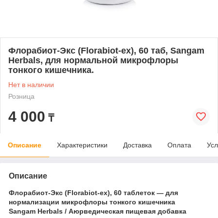
Флорабиот-Экс (Florabiot-ex), 60 таб, Sangam
Herbals, для нормальной микрофлоры
тонкого кишечника.
Нет в наличии
Розница
4 000
₸
Описание
Характеристики
Доставка
Оплата
Усл
Описание
Флорабиот-Экс (Florabiot-ex), 60 таблеток — для
нормализации микрофлоры тонкого кишечника
Sangam Herbals / Аюрведическая пищевая добавка