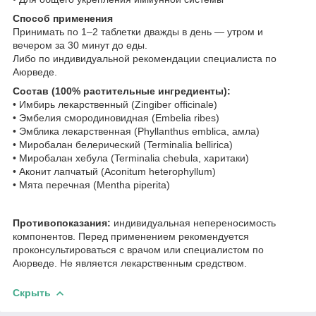
Способ применения
Принимать по 1–2 таблетки дважды в день — утром и
вечером за 30 минут до еды.
Либо по индивидуальной рекомендации специалиста по
Аюрведе.
Состав (100% растительные ингредиенты):
• Имбирь лекарственный (Zingiber officinale)
• Эмбелия смородиновидная (Embelia ribes)
• Эмблика лекарственная (Phyllanthus emblica, амла)
• Миробалан белерический (Terminalia bellirica)
• Миробалан хебула (Terminalia chebula, харитаки)
• Аконит лапчатый (Aconitum heterophyllum)
• Мята перечная (Mentha piperita)
Противопоказания:
индивидуальная непереносимость
компонентов. Перед применением рекомендуется
проконсультироваться с врачом или специалистом по
Аюрведе. Не является лекарственным средством.
Скрыть