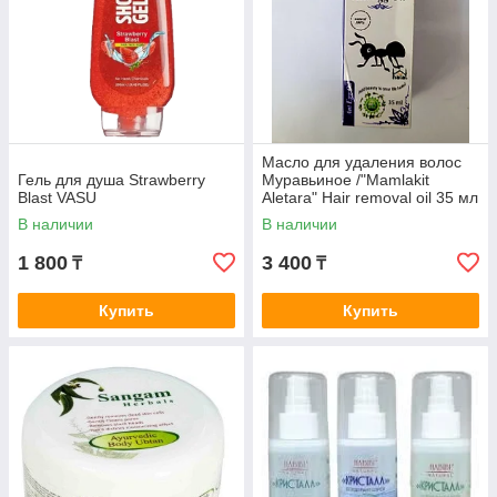
Масло для удаления волос
Гель для душа Strawberry
Муравьиное /"Mamlakit
Blast VASU
Aletara" Hair removal oil 35 мл
В наличии
В наличии
1 800
3 400
₸
₸
Купить
Купить