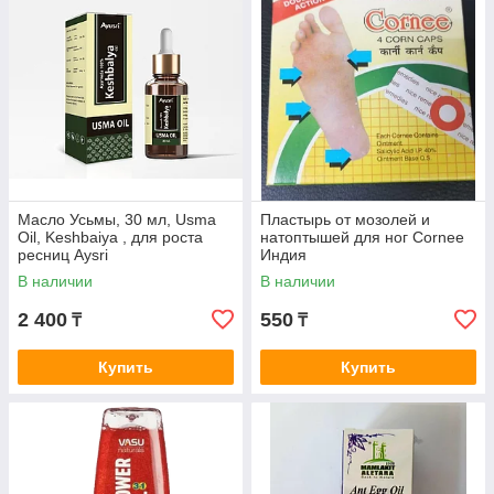
Масло Усьмы, 30 мл, Usma
Пластырь от мозолей и
Oil, Keshbaiya , для роста
натоптышей для ног Cornee
ресниц Aysri
Индия
В наличии
В наличии
2 400
550
₸
₸
Купить
Купить