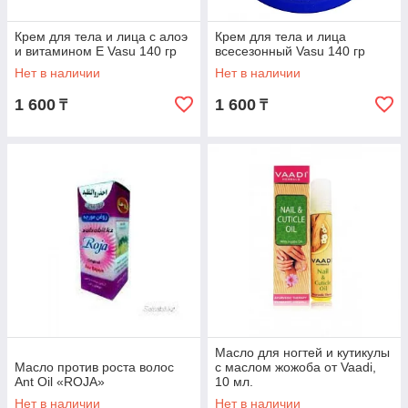
Крем для тела и лица с алоэ
Крем для тела и лица
и витамином Е Vasu 140 гр
всесезонный Vasu 140 гр
Нет в наличии
Нет в наличии
1 600
1 600
₸
₸
Масло для ногтей и кутикулы
Масло против роста волос
с маслом жожоба от Vaadi,
Ant Oil «ROJA»
10 мл.
Нет в наличии
Нет в наличии