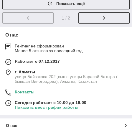
Показать ещё
1
/ 2
О нас
Рейтинг не сформирован
Менее 5 отзывов за последний год
Работает с 07.12.2017
г. Алматы
улица Байзакова 202 ,выше улицы Карасай Батыра (
бывшая Виноградова), Алматы, Казахстан
Контакты
Сегодня работает с 10:00 до 19:00
Показать весь график работы
О нас