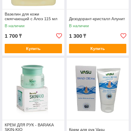
Вазелин для кожи
cмягчающий с Алоэ 115 мл
Дезодорант-кристалл Алунит
В наличии
В наличии
1 700
1 300
₸
₸
Купить
Купить
КРЕМ ДЛЯ РУК - BARAKA
SKIN-KIO
Крем для рук Vasu