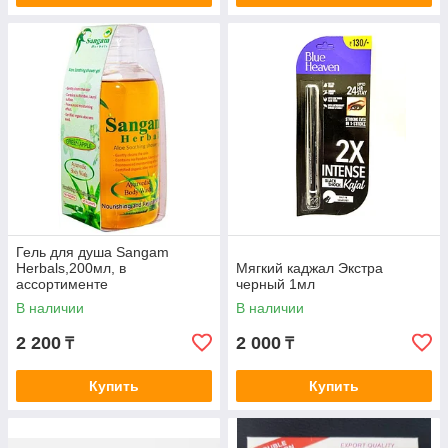
Гель для душа Sangam
Herbals,200мл, в
Мягкий каджал Экстра
ассортименте
черный 1мл
В наличии
В наличии
2 200
2 000
₸
₸
Купить
Купить