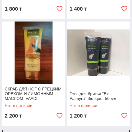
1 800
1 400
₸
₸
СКРАБ ДЛЯ НОГ С ГРЕЦКИМ
ОРЕХОМ И ЛИМОННЫМ
Гель для бритья "Bio
МАСЛОМ, VAADI
Palmyra" Biotique. 50 мл
Нет в наличии
Нет в наличии
2 200
1 200
₸
₸