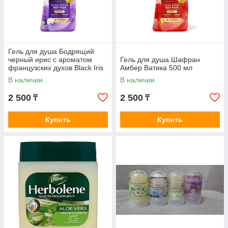
Гель для душа Бодрящий
черный ирис с ароматом
Гель для душа Шафран
французских духов Black Iris
Амбер Ватика 500 мл
250 мл
В наличии
В наличии
2 500
2 500
₸
₸
Купить
Купить